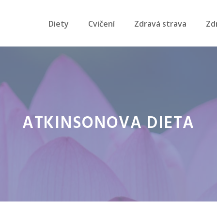
Diety
Cvičení
Zdravá strava
Zd
ATKINSONOVA DIETA