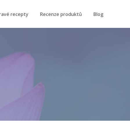
ravé recepty
Recenze produktů
Blog