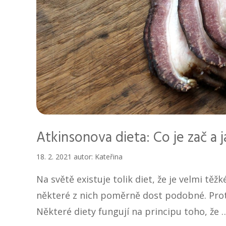
Atkinsonova dieta: Co je zač a j
18. 2. 2021
autor:
Kateřina
Na světě existuje tolik diet, že je velmi těžk
některé z nich poměrně dost podobné. Proto
Některé diety fungují na principu toho, že