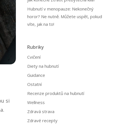
Hubnutí v menopauze: Nekonečný
horor? Ne nutně. Můžete uspět, pokud
víte, jak na to!
Rubriky
Cvičení
Diety na hubnutí
Guidance
Ostatní
Recenze produktů na hubnutí
ou si
Wellness
a.
Zdravá strava
Zdravé recepty