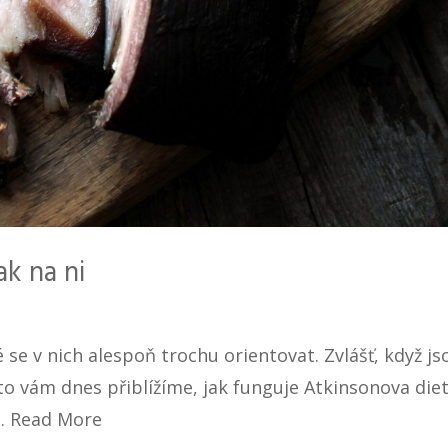
ak na ni
é se v nich alespoň trochu orientovat. Zvlášť, když js
 vám dnes přiblížíme, jak funguje Atkinsonova diet
 …
Read More