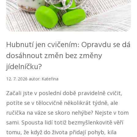
Hubnutí jen cvičením: Opravdu se dá
dosáhnout změn bez změny
jídelníčku?
12. 7. 2026
autor:
Kateřina
Začali jste v poslední době pravidelně cvičit,
potíte se v tělocvičně několikrát týdně, ale
ručička na váze se skoro nehýbe? Nejste v tom
sami. Spousta lidí totiž bezmyšlenkovitě věří
tomu, že když do života přidají pohyb, kila