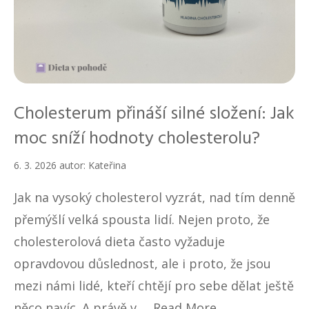
Cholesterum přináší silné složení: Jak
moc sníží hodnoty cholesterolu?
6. 3. 2026
autor:
Kateřina
Jak na vysoký cholesterol vyzrát, nad tím denně
přemýšlí velká spousta lidí. Nejen proto, že
cholesterolová dieta často vyžaduje
opravdovou důslednost, ale i proto, že jsou
mezi námi lidé, kteří chtějí pro sebe dělat ještě
něco navíc. A právě v …
Read More