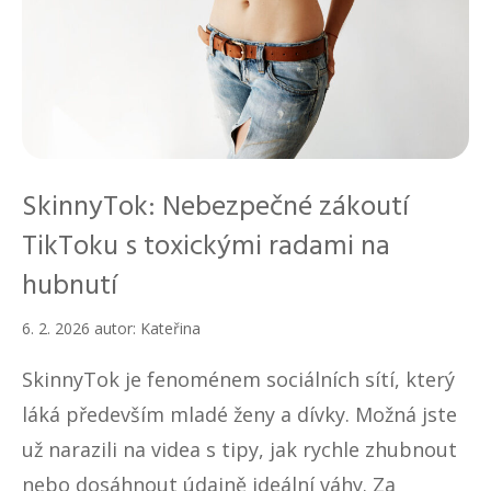
SkinnyTok: Nebezpečné zákoutí
TikToku s toxickými radami na
hubnutí
6. 2. 2026
autor:
Kateřina
SkinnyTok je fenoménem sociálních sítí, který
láká především mladé ženy a dívky. Možná jste
už narazili na videa s tipy, jak rychle zhubnout
nebo dosáhnout údajně ideální váhy. Za