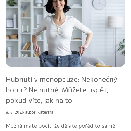
y
Hubnutí v menopauze: Nekonečný
horor? Ne nutně. Můžete uspět,
pokud víte, jak na to!
8. 3. 2026
autor:
Kateřina
Možná máte pocit, že děláte pořád to samé