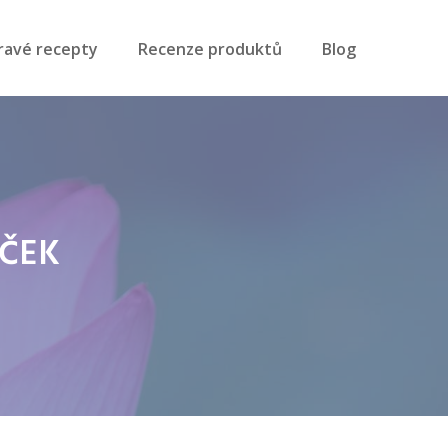
ravé recepty
Recenze produktů
Blog
ÍČEK