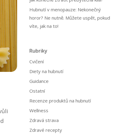
Hubnutí v menopauze: Nekonečný
horor? Ne nutně. Můžete uspět, pokud
víte, jak na to!
Rubriky
Cvičení
Diety na hubnutí
Guidance
Ostatní
Recenze produktů na hubnutí
vůli
Wellness
od
Zdravá strava
Zdravé recepty