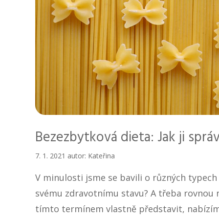
Bezezbytková dieta: Jak ji spr
7. 1. 2021
autor:
Kateřina
V minulosti jsme se bavili o různých typech 
svému zdravotnímu stavu? A třeba rovnou na
tímto termínem vlastně představit, nabíz