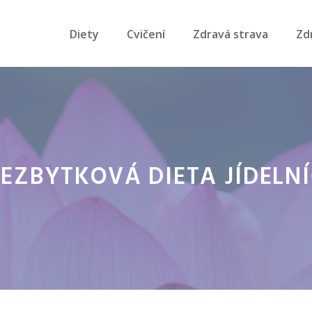
Diety
Cvičení
Zdravá strava
Zd
EZBYTKOVÁ DIETA JÍDELN