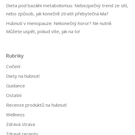
Dieta pod bazální metabolismus: Nebezpečný trend ze sítí,
nebo způsob, jak konečně ztratit přebytečná kila?
Hubnutí v menopauze: Nekonečný horor? Ne nutně.
Můžete uspět, pokud víte, jak na to!
Rubriky
Cvičení
Diety na hubnutí
Guidance
Ostatní
Recenze produktů na hubnutí
Wellness
Zdravá strava
Zdravé recepty