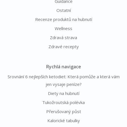
Guidance
Ostatní
Recenze produktů na hubnutí
Wellness
Zdravá strava
Zdravé recepty
Rychlá navigace
Srovnání 6 nejlepších ketodiet: Která pomůže a která vám
jen vysaje peníze?
Diety na hubnutí
Tukožroutská polévka
Přerušovaný půst
Kalorické tabulky