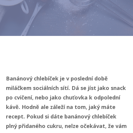
Banánový chlebíček je v poslední době
miláčkem sociálních sítí. Dá se jíst jako snack
po cvičení, nebo jako chuťovka k odpolední
kávě. Hodně ale záleží na tom, jaký máte
recept. Pokud si dáte banánový chlebíček
plný přidaného cukru, nelze očekávat, že vám