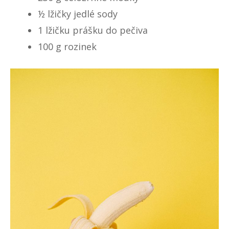
½ lžičky jedlé sody
1 lžičku prášku do pečiva
100 g rozinek