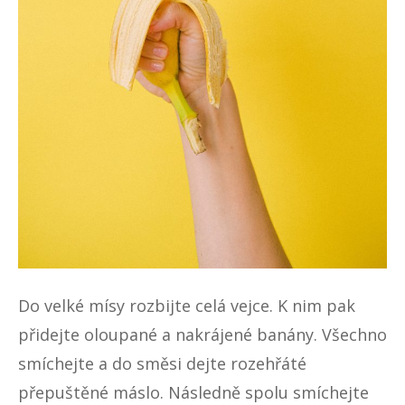
Do velké mísy rozbijte celá vejce. K nim pak
přidejte oloupané a nakrájené banány. Všechno
smíchejte a do směsi dejte rozehřáté
přepuštěné máslo. Následně spolu smíchejte