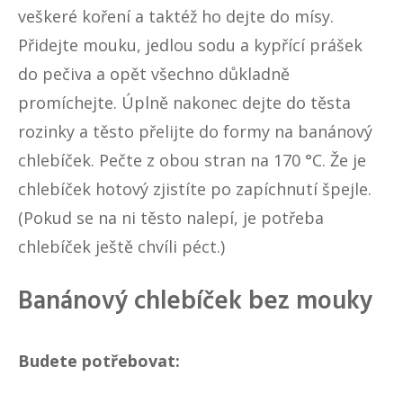
veškeré koření a taktéž ho dejte do mísy.
Přidejte mouku, jedlou sodu a kypřící prášek
do pečiva a opět všechno důkladně
promíchejte. Úplně nakonec dejte do těsta
rozinky a těsto přelijte do formy na banánový
chlebíček. Pečte z obou stran na 170 °C. Že je
chlebíček hotový zjistíte po zapíchnutí špejle.
(Pokud se na ni těsto nalepí, je potřeba
chlebíček ještě chvíli péct.)
Banánový chlebíček bez mouky
Budete potřebovat: