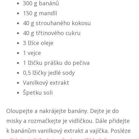
300 g banánů
150 g mandlí
40 g strouhaného kokosu
40 g třtinového cukru
3 lžíce oleje
1 vejce
1 lžičku prášku do pečiva
0,5 lžičky jedlé sody
Vanilkový extrakt
Špetku soli
Oloupejte a nakrájejte banány. Dejte je do
misky a rozmačkejte je vidličkou. Dále přidejte
k banánům vanilkový extrakt a vajíčka. Posléze