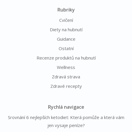
Rubriky
Cvičení
Diety na hubnutí
Guidance
Ostatní
Recenze produktů na hubnutí
Wellness
Zdravá strava
Zdravé recepty
Rychlá navigace
Srovnání 6 nejlepších ketodiet: Která pomůže a která vám
jen vysaje peníze?