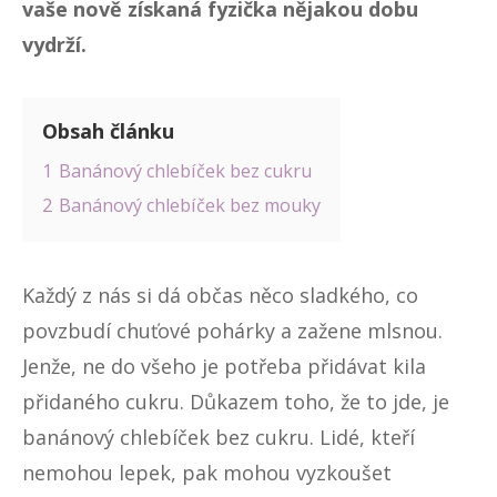
vaše nově získaná fyzička nějakou dobu
vydrží.
Obsah článku
1
Banánový chlebíček bez cukru
2
Banánový chlebíček bez mouky
Každý z nás si dá občas něco sladkého, co
povzbudí chuťové pohárky a zažene mlsnou.
Jenže, ne do všeho je potřeba přidávat kila
přidaného cukru. Důkazem toho, že to jde, je
banánový chlebíček bez cukru. Lidé, kteří
nemohou lepek, pak mohou vyzkoušet