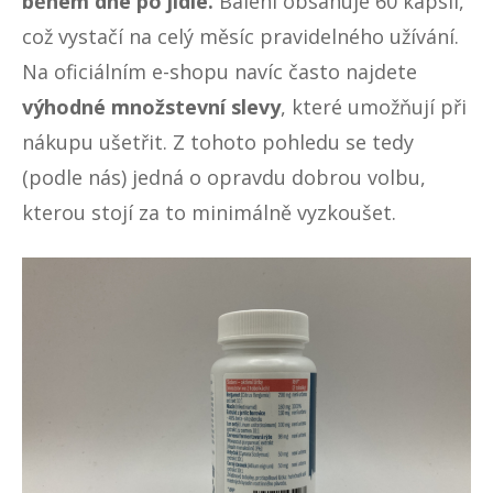
během dne po jídle.
Balení obsahuje 60 kapslí,
což vystačí na celý měsíc pravidelného užívání.
Na oficiálním e-shopu navíc často najdete
výhodné množstevní slevy
, které umožňují při
nákupu ušetřit. Z tohoto pohledu se tedy
(podle nás) jedná o opravdu dobrou volbu,
kterou stojí za to minimálně vyzkoušet.