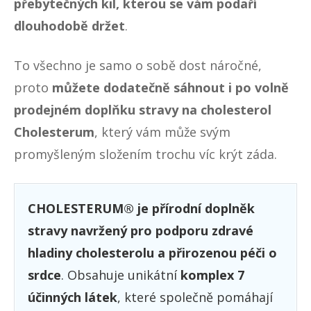
přebytečných kil, kterou se vám podaří
dlouhodobě držet
.
To všechno je samo o sobě dost náročné,
proto
můžete dodatečně sáhnout i po volně
prodejném doplňku stravy na cholesterol
Cholesterum
, který vám může svým
promyšleným složením trochu víc krýt záda.
CHOLESTERUM® je přírodní doplněk
stravy navržený pro podporu zdravé
hladiny cholesterolu a přirozenou péči o
srdce
. Obsahuje unikátní
komplex 7
účinných látek
, které společně pomáhají