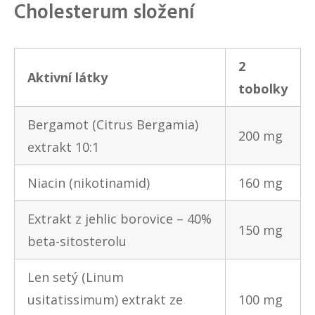
Cholesterum složení
2
Aktivní látky
tobolky
Bergamot (Citrus Bergamia)
200 mg
extrakt 10:1
Niacin (nikotinamid)
160 mg
Extrakt z jehlic borovice – 40%
150 mg
beta-sitosterolu
Len setý (Linum
usitatissimum) extrakt ze
100 mg