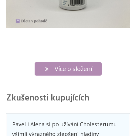
Více o složení
Zkušenosti kupujících
Pavel i Alena si po užívání Cholesterumu
všimli výrazného zlepšení hladiny