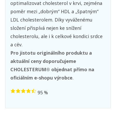
optimalizovat cholesterol v krvi, zejména
poměr mezi „dobrým“ HDL a „špatným“
LDL cholesterolem. Díky vyváženému
složení přispívá nejen ke snížení
cholesterolu, ale i k celkové kondici srdce
a cév.
Pro jistotu originálního produktu a
aktuální ceny doporučujeme
CHOLESTERUM® objednat přímo na
oficiálním e-shopu výrobce
.
95 %