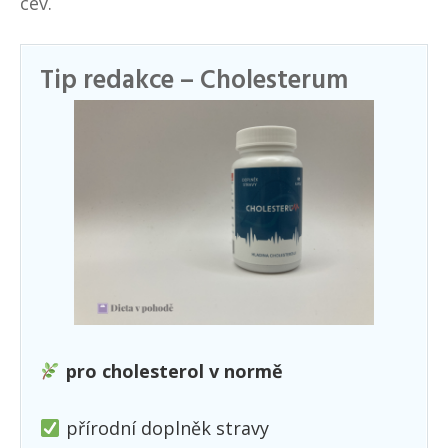
cév.
Tip redakce – Cholesterum
pro cholesterol v normě
přírodní doplněk stravy