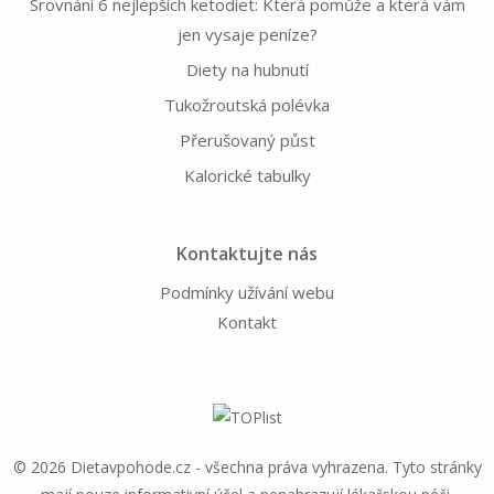
Srovnání 6 nejlepších ketodiet: Která pomůže a která vám
jen vysaje peníze?
Diety na hubnutí
Tukožroutská polévka
Přerušovaný půst
Kalorické tabulky
Kontaktujte nás
Podmínky užívání webu
Kontakt
© 2026 Dietavpohode.cz - všechna práva vyhrazena. Tyto stránky