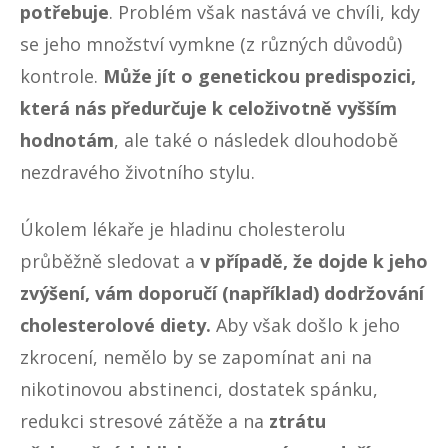
potřebuje
. Problém však nastává ve chvíli, kdy
se jeho množství vymkne (z různých důvodů)
kontrole.
Může jít o genetickou predispozici,
která nás předurčuje k celoživotně vyšším
hodnotám
, ale také o následek dlouhodobě
nezdravého životního stylu.
Úkolem lékaře je hladinu cholesterolu
průběžně sledovat a
v případě, že dojde k jeho
zvýšení, vám doporučí (například) dodržování
cholesterolové diety.
Aby však došlo k jeho
zkrocení, nemělo by se zapomínat ani na
nikotinovou abstinenci, dostatek spánku,
redukci stresové zátěže a na
ztrátu