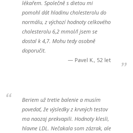
lékařem. Společně s dietou mi
pomohl dát hladinu cholesterolu do
normálu, z výchozí hodnoty celkového
cholesterolu 6,2 mmol/l jsem se
dostal k 4,7. Mohu tedy osobně
doporučit.
Pavel K., 52 let
Beriem už tretie balenie a musím
povedať, že výsledky z krvných testov
ma naozaj prekvapili. Hodnoty klesli,
hlavne LDL. Nečakala som zázrak, ale