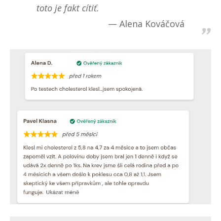
toto je fakt cítiť.
Alena Kováčová