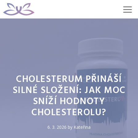
Přeskočit
M
na
obsah
CHOLESTERUM PŘINÁŠÍ
SILNÉ SLOŽENÍ: JAK MOC
SNÍŽÍ HODNOTY
CHOLESTEROLU?
6. 3. 2026
by
Kateřina