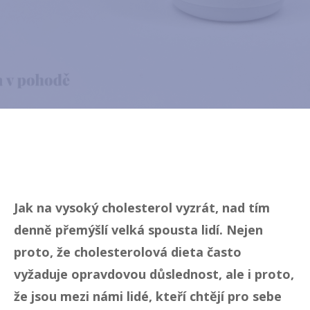
Jak na vysoký cholesterol vyzrát, nad tím
denně přemýšlí velká spousta lidí. Nejen
proto, že cholesterolová dieta často
vyžaduje opravdovou důslednost, ale i proto,
že jsou mezi námi lidé, kteří chtějí pro sebe