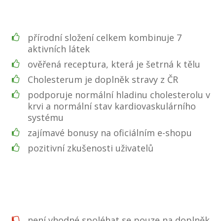
přírodní složení celkem kombinuje 7
aktivních látek
ověřená receptura, která je šetrná k tělu
Cholesterum je doplněk stravy z ČR
podporuje normální hladinu cholesterolu v
krvi a normální stav kardiovaskulárního
systému
zajímavé bonusy na oficiálním e-shopu
pozitivní zkušenosti uživatelů
není vhodné spoléhat se pouze na doplněk