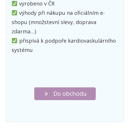
vyrobeno v ČR
výhody při nákupu na oficiálním e-
shopu (množstevní slevy, doprava
zdarma…)
přispívá k podpoře kardiovaskulárního
systému
Do obchodu