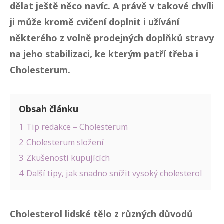
dělat ještě něco navíc. A právě v takové chvíli
ji může kromě cvičení doplnit i užívání
některého z volně prodejných doplňků stravy
na jeho stabilizaci, ke kterým patří třeba i
Cholesterum.
Obsah článku
1
Tip redakce – Cholesterum
2
Cholesterum složení
3
Zkušenosti kupujících
4
Další tipy, jak snadno snížit vysoký cholesterol
Cholesterol lidské tělo z různých důvodů