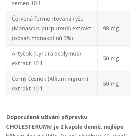
semen 10:1
Červená fermentovaná rýže
(Monascus purpureus) extrakt
98 mg
(obsah monakolinů 3%)
Artyčok (Cynara Scolymus)
50 mg
extrakt 10:1
Černý česnek (Allium nigrum)
50 mg
extrakt 10:1
Doporučené užívání přípravku
CHOLESTERUM® je 2 kapsle denně, nejlépe