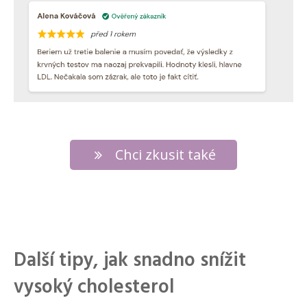
Chci zkusit také
Další tipy, jak snadno snížit
vysoký cholesterol