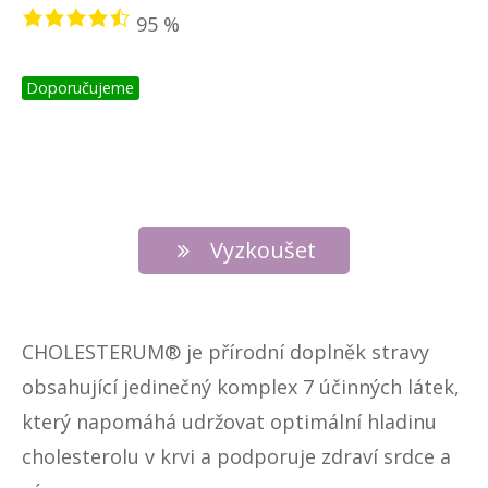
95 %
Doporučujeme
Vyzkoušet
CHOLESTERUM® je přírodní doplněk stravy
obsahující jedinečný komplex 7 účinných látek,
který napomáhá udržovat optimální hladinu
cholesterolu v krvi a podporuje zdraví srdce a