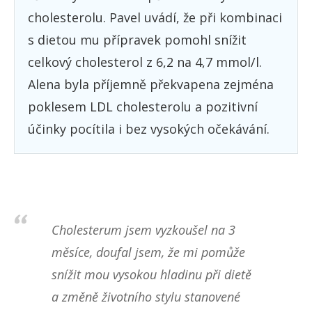
cholesterolu. Pavel uvádí, že při kombinaci
s dietou mu přípravek pomohl snížit
celkový cholesterol z 6,2 na 4,7 mmol/l.
Alena byla příjemně překvapena zejména
poklesem LDL cholesterolu a pozitivní
účinky pocítila i bez vysokých očekávání.
Cholesterum jsem vyzkoušel na 3
měsíce, doufal jsem, že mi pomůže
snížit mou vysokou hladinu při dietě
a změně životního stylu stanovené