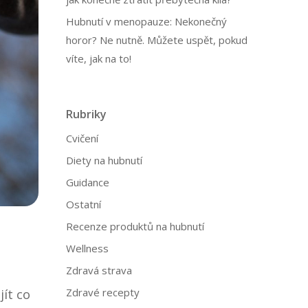
Hubnutí v menopauze: Nekonečný
horor? Ne nutně. Můžete uspět, pokud
víte, jak na to!
Rubriky
Cvičení
Diety na hubnutí
Guidance
Ostatní
Recenze produktů na hubnutí
Wellness
Zdravá strava
Zdravé recepty
ít co