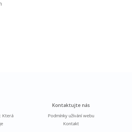
h
Kontaktujte nás
: Která
Podmínky užívání webu
je
Kontakt