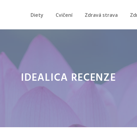
Diety
Cvičení
Zdravá strava
Zd
IDEALICA RECENZE