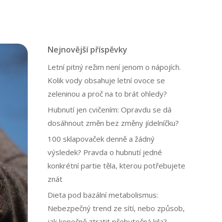
Nejnovější příspěvky
Letní pitný režim není jenom o nápojích.
Kolik vody obsahuje letní ovoce se
zeleninou a proč na to brát ohledy?
Hubnutí jen cvičením: Opravdu se dá
dosáhnout změn bez změny jídelníčku?
100 sklapovaček denně a žádný
výsledek? Pravda o hubnutí jedné
konkrétní partie těla, kterou potřebujete
znát
Dieta pod bazální metabolismus:
Nebezpečný trend ze sítí, nebo způsob,
jak konečně ztratit přebytečná kila?