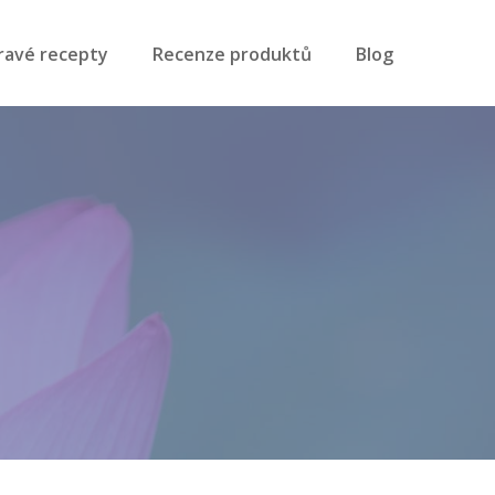
ravé recepty
Recenze produktů
Blog