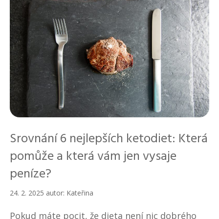
Srovnání 6 nejlepších ketodiet: Která
pomůže a která vám jen vysaje
peníze?
24. 2. 2025
autor:
Kateřina
Pokud máte pocit, že dieta není nic dobrého