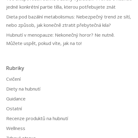
jedné konkrétní partie těla, kterou potřebujete znát
Dieta pod bazální metabolismus: Nebezpečný trend ze sítí,
nebo způsob, jak konečně ztratit přebytečná kila?
Hubnutí v menopauze: Nekonečný horor? Ne nutně.
Můžete uspět, pokud víte, jak na to!
Rubriky
Cvičení
Diety na hubnutí
Guidance
Ostatní
Recenze produktů na hubnutí
Wellness
Zdravá strava