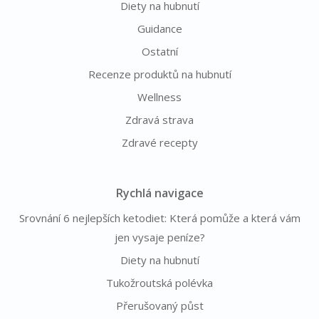
Diety na hubnutí
Guidance
Ostatní
Recenze produktů na hubnutí
Wellness
Zdravá strava
Zdravé recepty
Rychlá navigace
Srovnání 6 nejlepších ketodiet: Která pomůže a která vám
jen vysaje peníze?
Diety na hubnutí
Tukožroutská polévka
Přerušovaný půst