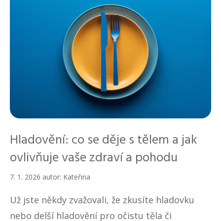
Hladovění: co se děje s tělem a jak
ovlivňuje vaše zdraví a pohodu
7. 1. 2026
autor:
Kateřina
Už jste někdy zvažovali, že zkusíte hladovku
nebo delší hladovění pro očistu těla či