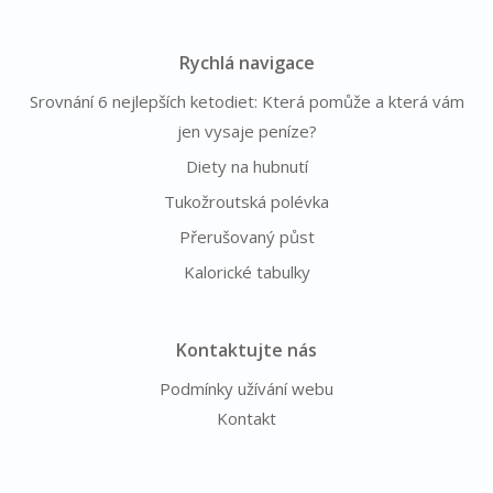
Rychlá navigace
Srovnání 6 nejlepších ketodiet: Která pomůže a která vám
jen vysaje peníze?
Diety na hubnutí
Tukožroutská polévka
Přerušovaný půst
Kalorické tabulky
Kontaktujte nás
Podmínky užívání webu
Kontakt