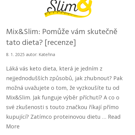
Mix&Slim: Pomůže vám skutečně
tato dieta? [recenze]
8. 1. 2025
autor:
Kateřina
Láká vás keto dieta, která je jedním z
nejjednodušších způsobů, jak zhubnout? Pak
možná uvažujete o tom, že vyzkoušíte tu od
Mix&Slim. Jak funguje výběr příchutí? A co o
své zkušenosti s touto značkou říkají přímo
kupující? Zatímco proteinovou dietu …
Read
More