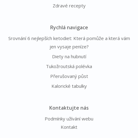
Zdravé recepty
Rychlá navigace
Srovnání 6 nejlepších ketodiet: Která pomůže a která vám
jen vysaje peníze?
Diety na hubnutí
Tukožroutská polévka
Přerušovaný půst
Kalorické tabulky
Kontaktujte nás
Podmínky užívání webu
Kontakt