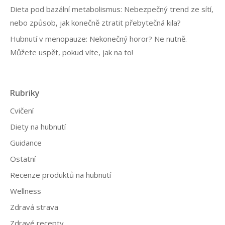
Dieta pod bazální metabolismus: Nebezpečný trend ze sítí,
nebo způsob, jak konečně ztratit přebytečná kila?
Hubnutí v menopauze: Nekonečný horor? Ne nutně.
Můžete uspět, pokud víte, jak na to!
Rubriky
Cvičení
Diety na hubnutí
Guidance
Ostatní
Recenze produktů na hubnutí
Wellness
Zdravá strava
Zdravé recepty