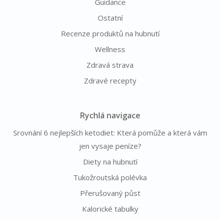
Guidance
Ostatní
Recenze produktů na hubnutí
Wellness
Zdravá strava
Zdravé recepty
Rychlá navigace
Srovnání 6 nejlepších ketodiet: Která pomůže a která vám
jen vysaje peníze?
Diety na hubnutí
Tukožroutská polévka
Přerušovaný půst
Kalorické tabulky