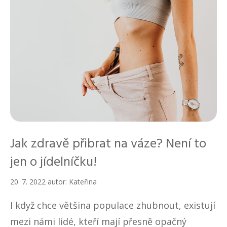
Jak zdravě přibrat na váze? Není to
jen o jídelníčku!
20. 7. 2022
autor:
Kateřina
I když chce většina populace zhubnout, existují
mezi námi lidé, kteří mají přesně opačný