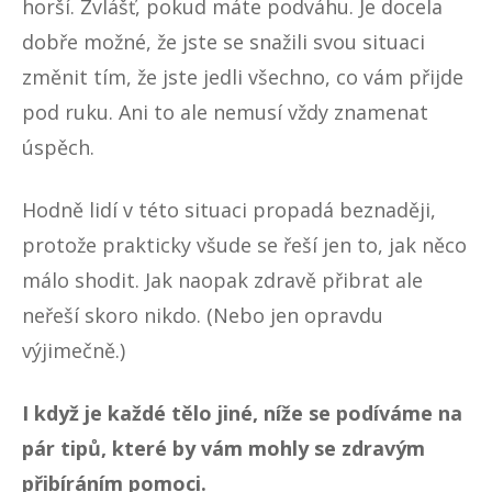
horší. Zvlášť, pokud máte podváhu. Je docela
dobře možné, že jste se snažili svou situaci
změnit tím, že jste jedli všechno, co vám přijde
pod ruku. Ani to ale nemusí vždy znamenat
úspěch.
Hodně lidí v této situaci propadá beznaději,
protože prakticky všude se řeší jen to, jak něco
málo shodit. Jak naopak zdravě přibrat ale
neřeší skoro nikdo. (Nebo jen opravdu
výjimečně.)
I když je každé tělo jiné, níže se podíváme na
pár tipů, které by vám mohly se zdravým
přibíráním pomoci.