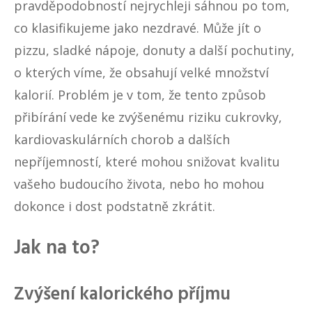
pravděpodobností nejrychleji sáhnou po tom,
co klasifikujeme jako nezdravé. Může jít o
pizzu, sladké nápoje, donuty a další pochutiny,
o kterých víme, že obsahují velké množství
kalorií. Problém je v tom, že tento způsob
přibírání vede ke zvýšenému riziku cukrovky,
kardiovaskulárních chorob a dalších
nepříjemností, které mohou snižovat kvalitu
vašeho budoucího života, nebo ho mohou
dokonce i dost podstatně zkrátit.
Jak na to?
Zvýšení kalorického příjmu