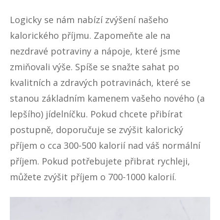
Logicky se nám nabízí zvýšení našeho
kalorického příjmu. Zapomeňte ale na
nezdravé potraviny a nápoje, které jsme
zmiňovali výše. Spíše se snažte sahat po
kvalitních a zdravých potravinách, které se
stanou základním kamenem vašeho nového (a
lepšího) jídelníčku. Pokud chcete přibírat
postupně, doporučuje se zvýšit kalorický
příjem o cca 300-500 kalorií nad váš normální
příjem. Pokud potřebujete přibrat rychleji,
můžete zvýšit příjem o 700-1000 kalorií.