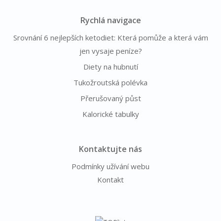
Rychlá navigace
Srovnání 6 nejlepších ketodiet: Která pomůže a která vám
jen vysaje peníze?
Diety na hubnutí
Tukožroutská polévka
Přerušovaný půst
Kalorické tabulky
Kontaktujte nás
Podmínky užívání webu
Kontakt