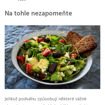
Na tohle nezapomeňte
Jelikož podváhu způsobují některé vážné