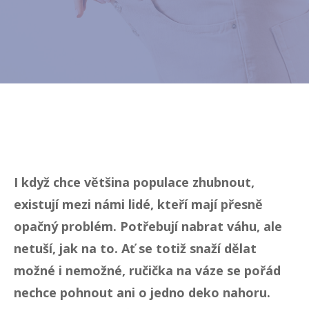
I když chce většina populace zhubnout,
existují mezi námi lidé, kteří mají přesně
opačný problém. Potřebují nabrat váhu, ale
netuší, jak na to. Ať se totiž snaží dělat
možné i nemožné, ručička na váze se pořád
nechce pohnout ani o jedno deko nahoru.