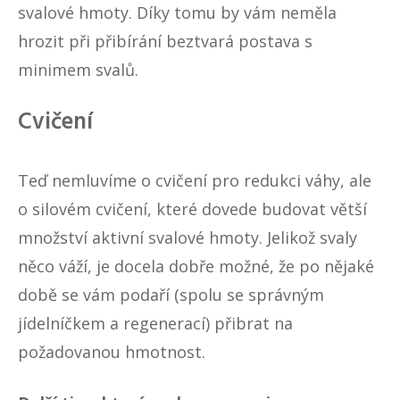
svalové hmoty. Díky tomu by vám neměla
hrozit při přibírání beztvará postava s
minimem svalů.
Cvičení
Teď nemluvíme o cvičení pro redukci váhy, ale
o silovém cvičení, které dovede budovat větší
množství aktivní svalové hmoty. Jelikož svaly
něco váží, je docela dobře možné, že po nějaké
době se vám podaří (spolu se správným
jídelníčkem a regenerací) přibrat na
požadovanou hmotnost.