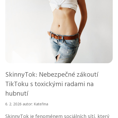
SkinnyTok: Nebezpečné zákoutí
TikToku s toxickými radami na
hubnutí
6. 2. 2026
autor:
Kateřina
SkinnyTok je fenoménem sociálních sítí, který