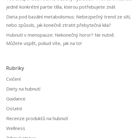
jedné konkrétní partie těla, kterou potřebujete znát
Dieta pod bazální metabolismus: Nebezpečný trend ze sítí,
nebo způsob, jak konečně ztratit přebytečná kila?
Hubnutí v menopauze: Nekonečný horor? Ne nutně.
Můžete uspět, pokud víte, jak na to!
Rubriky
Cvičení
Diety na hubnutí
Guidance
Ostatní
Recenze produktů na hubnutí
Wellness
Zdravá strava