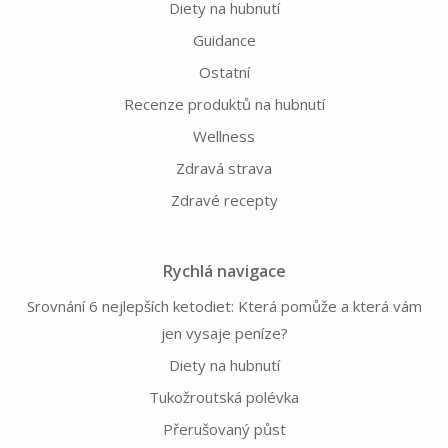
Diety na hubnutí
Guidance
Ostatní
Recenze produktů na hubnutí
Wellness
Zdravá strava
Zdravé recepty
Rychlá navigace
Srovnání 6 nejlepších ketodiet: Která pomůže a která vám
jen vysaje peníze?
Diety na hubnutí
Tukožroutská polévka
Přerušovaný půst