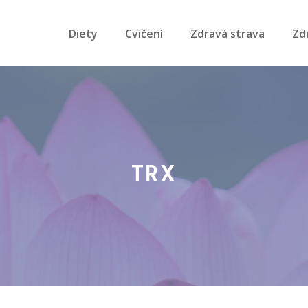
Diety
Cvičení
Zdravá strava
Zd
TRX