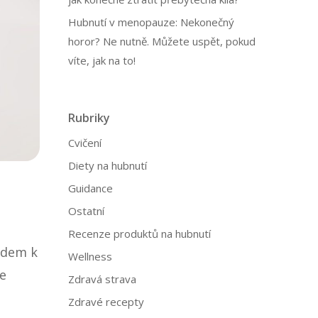
Hubnutí v menopauze: Nekonečný
horor? Ne nutně. Můžete uspět, pokud
víte, jak na to!
Rubriky
Cvičení
Diety na hubnutí
Guidance
Ostatní
Recenze produktů na hubnutí
ledem k
Wellness
se
Zdravá strava
Zdravé recepty