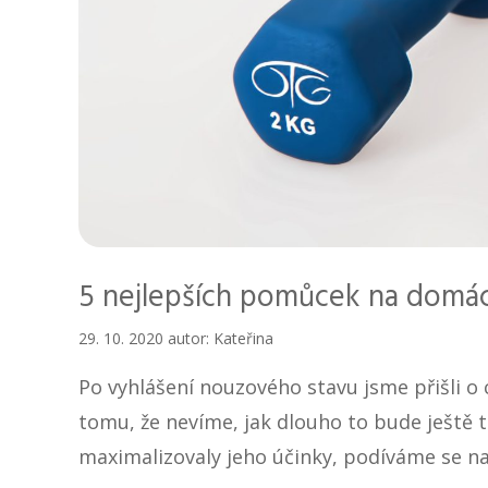
5 nejlepších pomůcek na domácí
29. 10. 2020
autor:
Kateřina
Po vyhlášení nouzového stavu jsme přišli o 
tomu, že nevíme, jak dlouho to bude ještě 
maximalizovaly jeho účinky, podíváme se n