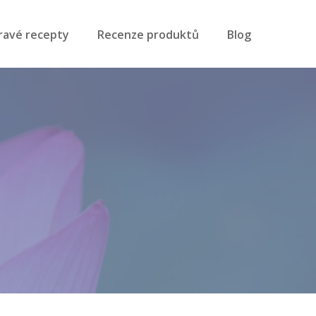
ravé recepty
Recenze produktů
Blog