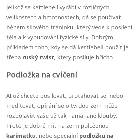
Jelikož se kettlebell vyrábí v rozličných
velikostech a hmotnostech, dá se používat
během silového tréninku, který vede k posílení
těla a k vybudování fyzické síly. Dobrým
příkladem toho, kdy se dá kettlebell použít je
třeba
ruský twist
, který posiluje břicho.
Podložka na cvičení
Ať už chcete posilovat, protahovat se, nebo
meditovat, opírání se o tvrdou zem může
rozbolavět vaše už tak namáhané klouby.
Proto je dobré mít na zemi položenou
karimatku
, nebo speciální
podložku na