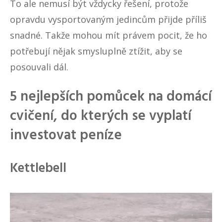
To ale nemusí být vždycky řešení, protože
opravdu vysportovaným jedincům přijde příliš
snadné. Takže mohou mít právem pocit, že ho
potřebují nějak smysluplně ztížit, aby se
posouvali dál.
5 nejlepších pomůcek na domácí
cvičení, do kterých se vyplatí
investovat peníze
Kettlebell