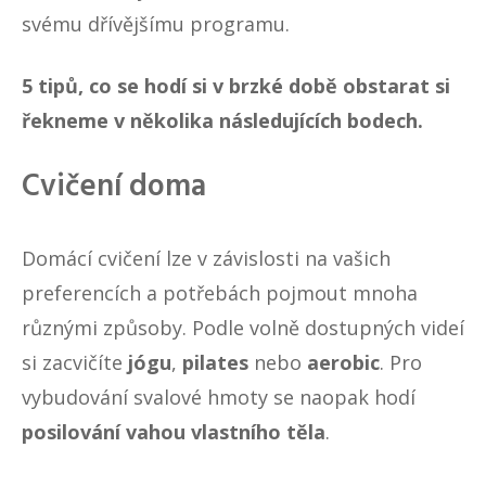
svému dřívějšímu programu.
5 tipů, co se hodí si v brzké době obstarat si
řekneme v několika následujících bodech.
Cvičení doma
Domácí cvičení lze v závislosti na vašich
preferencích a potřebách pojmout mnoha
různými způsoby. Podle volně dostupných videí
si zacvičíte
jógu
,
pilates
nebo
aerobic
. Pro
vybudování svalové hmoty se naopak hodí
posilování vahou vlastního těla
.