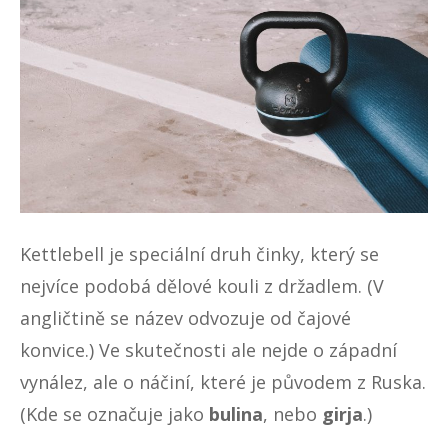
Kettlebell je speciální druh činky, který se
nejvíce podobá dělové kouli z držadlem. (V
angličtině se název odvozuje od čajové
konvice.) Ve skutečnosti ale nejde o západní
vynález, ale o náčiní, které je původem z Ruska.
(Kde se označuje jako
bulina
, nebo
girja
.)