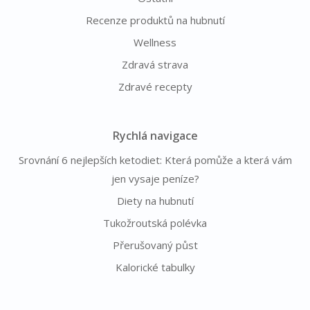
Recenze produktů na hubnutí
Wellness
Zdravá strava
Zdravé recepty
Rychlá navigace
Srovnání 6 nejlepších ketodiet: Která pomůže a která vám
jen vysaje peníze?
Diety na hubnutí
Tukožroutská polévka
Přerušovaný půst
Kalorické tabulky