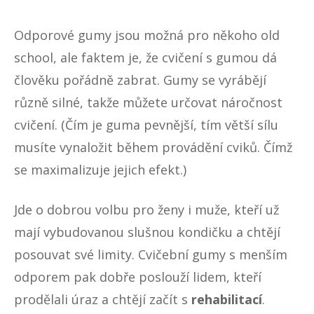
Odporové gumy jsou možná pro někoho old
school, ale faktem je, že
cvičení s gumou
dá
člověku pořádně zabrat. Gumy se vyrábějí
různě silné, takže můžete určovat náročnost
cvičení. (Čím je guma pevnější, tím větší sílu
musíte vynaložit během provádění cviků. Čímž
se maximalizuje jejich efekt.)
Jde o dobrou volbu pro ženy i muže, kteří už
mají vybudovanou slušnou kondičku a chtějí
posouvat své limity. Cvičební gumy s menším
odporem pak dobře poslouží lidem, kteří
prodělali úraz a chtějí začít s
rehabilitací
.