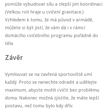
pomůže vybudovat sílu a zlepší jim koordinaci.
(Velkou roli hraje u cvičení gravitace.)
Vzhledem k tomu, že má původ v armádě,
můžete si být jistí, že vám dá i v rámci
domácího cvičebního programu pořádně do
těla.
Závěr
Vymlouvat se na zavřená sportoviště umí
každý. Proto se nenechte odradit a udělejte
maximum, abyste mohli cvičit bez problému
doma. Nakonec možná zjistíte, že máte lepší
postavu, než tomu bylo kdy dřív.