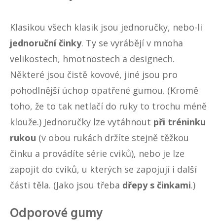
Klasikou všech klasik jsou jednoručky, nebo-li
jednoruční činky
. Ty se vyrábějí v mnoha
velikostech, hmotnostech a designech.
Některé jsou čistě kovové, jiné jsou pro
pohodlnější úchop opatřené gumou. (Kromě
toho, že to tak netlačí do ruky to trochu méně
klouže.) Jednoručky lze vytáhnout
při tréninku
rukou
(v obou rukách držíte stejně těžkou
činku a provádíte série cviků), nebo je lze
zapojit do cviků, u kterých se zapojují i další
části těla. (Jako jsou třeba
dřepy s činkami
.)
Odporové gumy