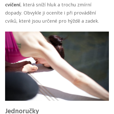
cvičení
, která sníží hluk a trochu zmírní
dopady. Obvykle ji oceníte i při provádění
cviků, které jsou určené pro hýždě a zadek.
Jednoručky