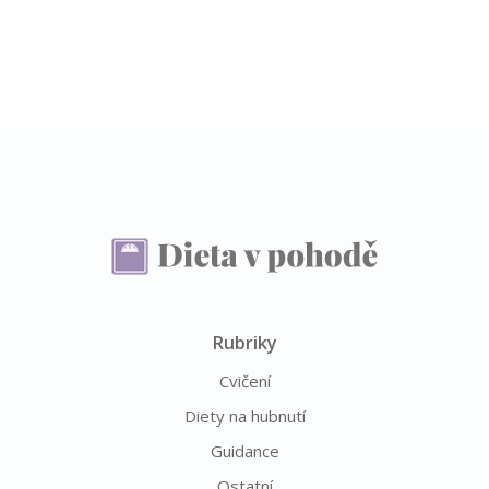
Rubriky
Cvičení
Diety na hubnutí
Guidance
Ostatní