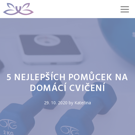
Přeskočit
M
na
obsah
5 NEJLEPŠÍCH POMŮCEK NA
DOMÁCÍ CVIČENÍ
29. 10. 2020
by
Kateřina