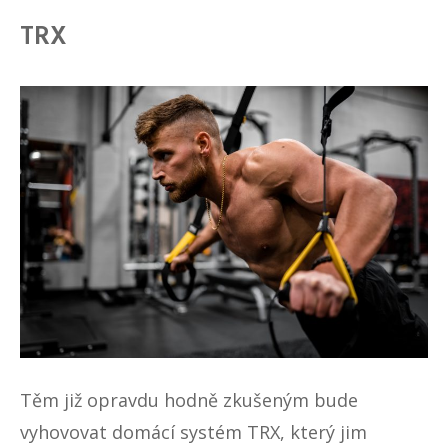
TRX
Těm již opravdu hodně zkušeným bude
vyhovovat domácí systém TRX, který jim