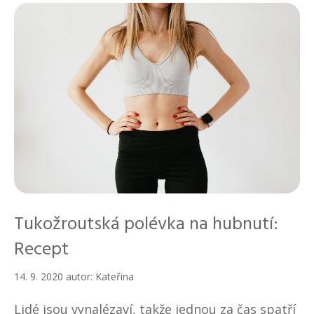
Tukožroutská polévka na hubnutí:
Recept
14. 9. 2020
autor:
Kateřina
Lidé jsou vynalézaví, takže jednou za čas spatří