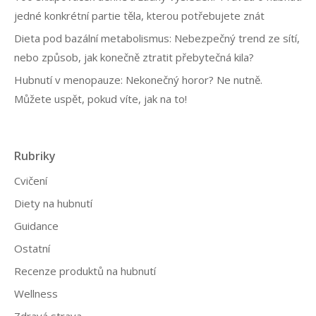
jedné konkrétní partie těla, kterou potřebujete znát
Dieta pod bazální metabolismus: Nebezpečný trend ze sítí,
nebo způsob, jak konečně ztratit přebytečná kila?
Hubnutí v menopauze: Nekonečný horor? Ne nutně.
Můžete uspět, pokud víte, jak na to!
Rubriky
Cvičení
Diety na hubnutí
Guidance
Ostatní
Recenze produktů na hubnutí
Wellness
Zdravá strava