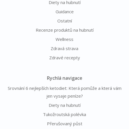
Diety na hubnutí
Guidance
Ostatní
Recenze produktů na hubnutí
Wellness
Zdravá strava
Zdravé recepty
Rychlá navigace
Srovnání 6 nejlepších ketodiet: Která pomůže a která vám
jen vysaje peníze?
Diety na hubnutí
Tukožroutská polévka
Přerušovaný půst