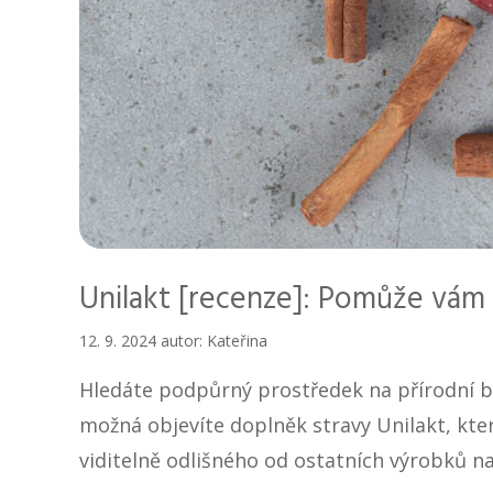
Unilakt [recenze]: Pomůže vám
12. 9. 2024
autor:
Kateřina
Hledáte podpůrný prostředek na přírodní b
možná objevíte doplněk stravy Unilakt, kte
viditelně odlišného od ostatních výrobků n