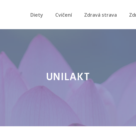
Diety
Cvičení
Zdravá strava
Zd
UNILAKT