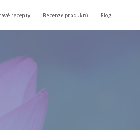
ravé recepty
Recenze produktů
Blog