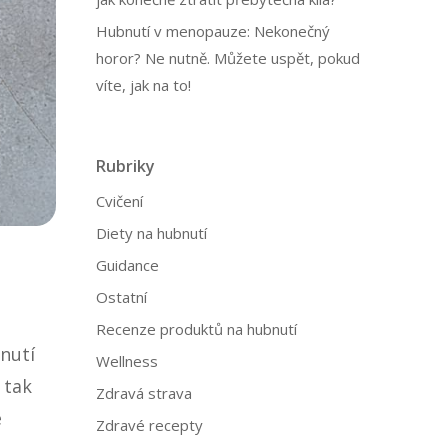
Hubnutí v menopauze: Nekonečný
horor? Ne nutně. Můžete uspět, pokud
víte, jak na to!
Rubriky
Cvičení
Diety na hubnutí
Guidance
Ostatní
Recenze produktů na hubnutí
nutí
Wellness
 tak
Zdravá strava
e
Zdravé recepty