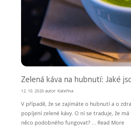
Zelená káva na hubnutí: Jaké jso
12. 10. 2020
autor:
Kateřina
V případě, že se zajímáte o hubnutí a o zdra
popíjení zelené kávy. O ní se traduje, že má
něco podobného fungovat? …
Read More