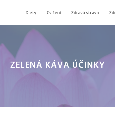
Diety
Cvičení
Zdravá strava
Zd
ZELENÁ KÁVA ÚČINKY