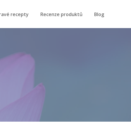
ravé recepty
Recenze produktů
Blog