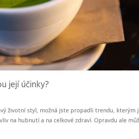
u její účinky?
vý životní styl, možná jste propadli trendu, kterým 
 vliv na hubnutí a na celkové zdraví. Opravdu ale mů