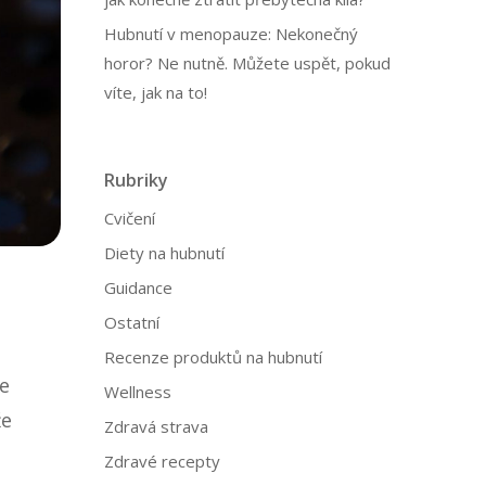
Hubnutí v menopauze: Nekonečný
horor? Ne nutně. Můžete uspět, pokud
víte, jak na to!
Rubriky
Cvičení
Diety na hubnutí
Guidance
Ostatní
Recenze produktů na hubnutí
je
Wellness
že
Zdravá strava
Zdravé recepty