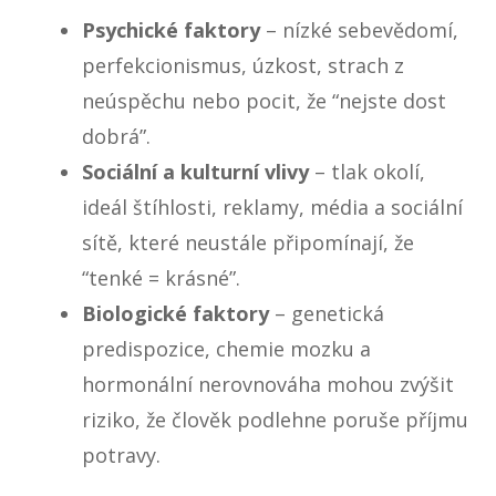
Psychické faktory
– nízké sebevědomí,
perfekcionismus, úzkost, strach z
neúspěchu nebo pocit, že “nejste dost
dobrá”.
Sociální a kulturní vlivy
– tlak okolí,
ideál štíhlosti, reklamy, média a sociální
sítě, které neustále připomínají, že
“tenké = krásné”.
Biologické faktory
– genetická
predispozice, chemie mozku a
hormonální nerovnováha mohou zvýšit
riziko, že člověk podlehne poruše příjmu
potravy.