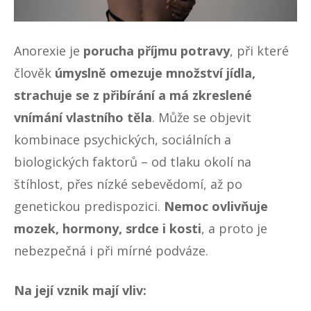
Anorexie je
porucha příjmu potravy
, při které
člověk
úmyslně omezuje množství jídla,
strachuje se z přibírání a má zkreslené
vnímání vlastního těla
. Může se objevit
kombinace psychických, sociálních a
biologických faktorů – od tlaku okolí na
štíhlost, přes nízké sebevědomí, až po
genetickou predispozici.
Nemoc ovlivňuje
mozek, hormony, srdce i kosti
, a proto je
nebezpečná i při mírné podváze.
Na její vznik mají vliv: