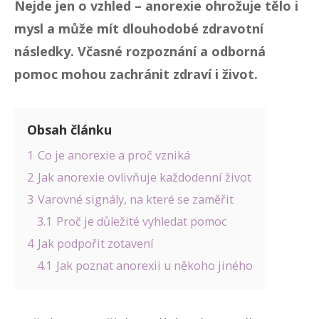
Nejde jen o vzhled – anorexie ohrožuje tělo i
mysl a může mít dlouhodobé zdravotní
následky. Včasné rozpoznání a odborná
pomoc mohou zachránit zdraví i život.
Obsah článku
1
Co je anorexie a proč vzniká
2
Jak anorexie ovlivňuje každodenní život
3
Varovné signály, na které se zaměřit
3.1
Proč je důležité vyhledat pomoc
4
Jak podpořit zotavení
4.1
Jak poznat anorexii u někoho jiného