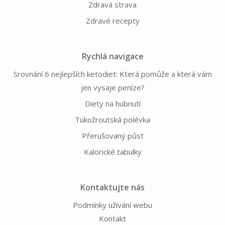
Zdravá strava
Zdravé recepty
Rychlá navigace
Srovnání 6 nejlepších ketodiet: Která pomůže a která vám
jen vysaje peníze?
Diety na hubnutí
Tukožroutská polévka
Přerušovaný půst
Kalorické tabulky
Kontaktujte nás
Podmínky užívání webu
Kontakt