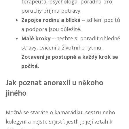
terapeuta, psychologa, poradnu pro
poruchy příjmu potravy.
Zapojte rodinu a blízké
– sdílení pocitů
a podpora jsou důležité.
Malé kroky
– nechte si poradit ohledně
stravy, cvičení a životního rytmu.
Zotavení je postupné a každý krok se
počítá.
Jak poznat anorexii u někoho
jiného
Možná se staráte o kamarádku, sestru nebo
kolegyni a nejste si jistí, jestli je její vztah k