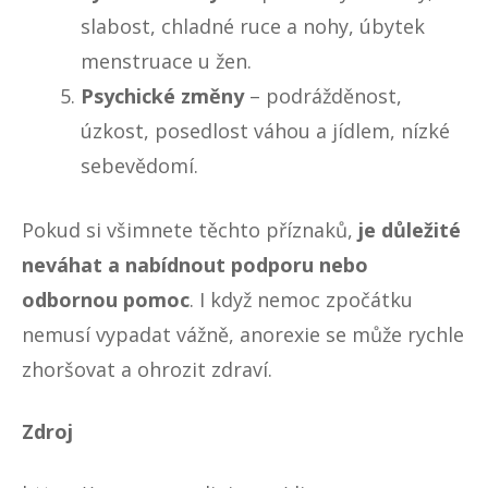
slabost, chladné ruce a nohy, úbytek
menstruace u žen.
Psychické změny
– podrážděnost,
úzkost, posedlost váhou a jídlem, nízké
sebevědomí.
Pokud si všimnete těchto příznaků,
je důležité
neváhat a nabídnout podporu nebo
odbornou pomoc
. I když nemoc zpočátku
nemusí vypadat vážně, anorexie se může rychle
zhoršovat a ohrozit zdraví.
Zdroj