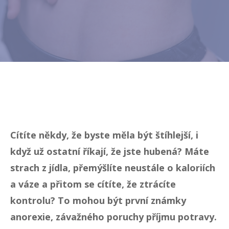
Cítíte někdy, že byste měla být štíhlejší, i
když už ostatní říkají, že jste hubená? Máte
strach z jídla, přemýšlíte neustále o kaloriích
a váze a přitom se cítíte, že ztrácíte
kontrolu? To mohou být první známky
anorexie, závažného poruchy příjmu potravy.