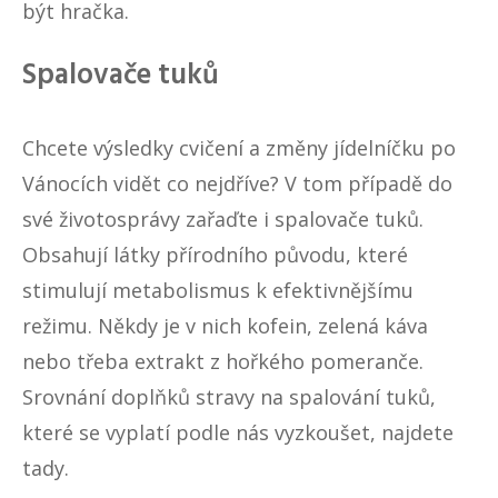
být hračka.
Spalovače tuků
Chcete výsledky cvičení a změny jídelníčku po
Vánocích vidět co nejdříve? V tom případě do
své životosprávy zařaďte i spalovače tuků.
Obsahují látky přírodního původu, které
stimulují metabolismus k efektivnějšímu
režimu. Někdy je v nich kofein, zelená káva
nebo třeba extrakt z hořkého pomeranče.
Srovnání doplňků stravy na spalování tuků
,
které se vyplatí podle nás vyzkoušet, najdete
tady.