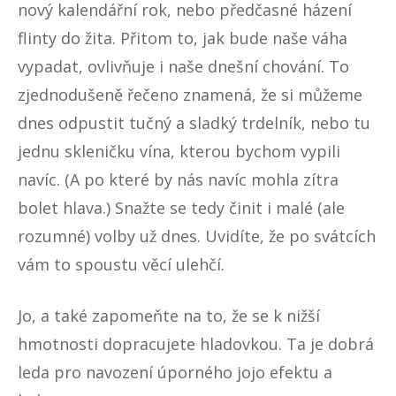
nový kalendářní rok, nebo předčasné házení
flinty do žita. Přitom to, jak bude naše váha
vypadat, ovlivňuje i naše dnešní chování. To
zjednodušeně řečeno znamená, že si můžeme
dnes odpustit tučný a sladký trdelník, nebo tu
jednu skleničku vína, kterou bychom vypili
navíc. (A po které by nás navíc mohla zítra
bolet hlava.) Snažte se tedy činit i malé (ale
rozumné) volby už dnes. Uvidíte, že po svátcích
vám to spoustu věcí ulehčí.
Jo, a také zapomeňte na to, že se k nižší
hmotnosti dopracujete hladovkou. Ta je dobrá
leda pro navození úporného jojo efektu a