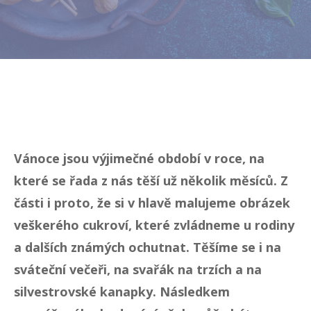
Vánoce jsou výjimečné období v roce, na
které se řada z nás těší už několik měsíců. Z
části i proto, že si v hlavě malujeme obrázek
veškerého cukroví, které zvládneme u rodiny
a dalších známých ochutnat. Těšíme se i na
sváteční večeři, na svařák na trzích a na
silvestrovské kanapky. Následkem