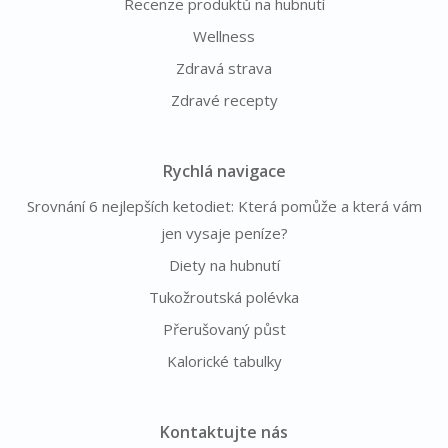
Recenze produktů na hubnutí
Wellness
Zdravá strava
Zdravé recepty
Rychlá navigace
Srovnání 6 nejlepších ketodiet: Která pomůže a která vám
jen vysaje peníze?
Diety na hubnutí
Tukožroutská polévka
Přerušovaný půst
Kalorické tabulky
Kontaktujte nás