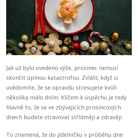
Jak už bylo uvedeno výše, prosinec nemusí
skončit úplnou katastrofou. Zvlášť, když si
uvědomíte, že se opravdu stresujete kvůli
několika málo dním. Klíčem k úspěchu je tedy
hlavně to, že se ve zbývajících prosincových
dnech budete stravovat střídměji a zdravěji.
To znamená, že do jídelníčku v průběhu dne