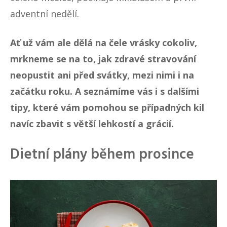
adventní nedělí.
Ať už vám ale dělá na čele vrásky cokoliv,
mrkneme se na to, jak zdravé stravování
neopustit ani před svátky, mezi nimi i na
začátku roku. A seznámíme vás i s dalšími
tipy, které vám pomohou se případných kil
navíc zbavit s větší lehkostí a grácií.
Dietní plány během prosince