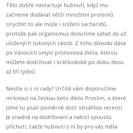
Tělo dobře nastartuje hubnutí, když mu
začneme dodávat větší množství proteinů.
Urychlit to ale může i snížení sacharidů,
protože pak organismus donutíme sahat do už
uložených tukových zásob. Z toho důvodu dává
po Vánocích smysl proteinová dieta, kterou
můžete dodržovat i krátkodobě po dobu dvou
až tří týdnů.
Nevíte si s ní rady? Určitě vám doporučíme
mrknout na
českou keto dietu Proslim
, o které
jsme tu psali poměrně dost obsáhlou recenzi.
Je snadná na dodržování a nabízí spoustu
příchutí, takže hubnutí s ní by pro vás měla