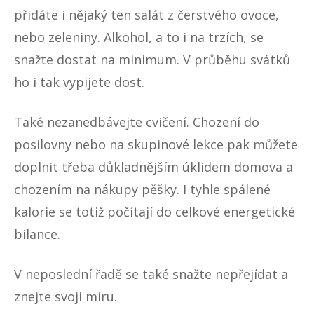
přidáte i nějaký ten salát z čerstvého ovoce,
nebo zeleniny. Alkohol, a to i na trzích, se
snažte dostat na minimum. V průběhu svátků
ho i tak vypijete dost.
Také nezanedbávejte cvičení. Chození do
posilovny nebo na skupinové lekce pak můžete
doplnit třeba důkladnějším úklidem domova a
chozením na nákupy pěšky. I tyhle spálené
kalorie se totiž počítají do celkové energetické
bilance.
V neposlední řadě se také snažte nepřejídat a
znejte svoji míru.