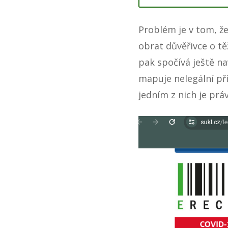
Problém je v tom, že
obrat důvěřivce o tě
pak spočívá ještě na
mapuje nelegální př
jedním z nich je práv