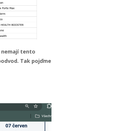
 nemají tento
 podvod. Tak pojďme