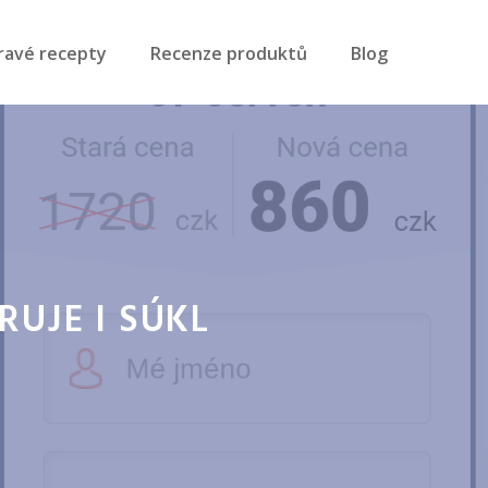
ravé recepty
Recenze produktů
Blog
UJE I SÚKL