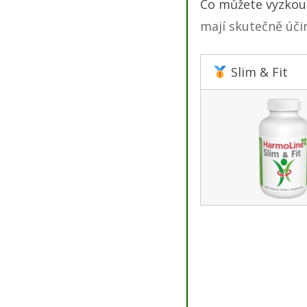
Co můžete vyzkou
mají skutečně úči
Slim & Fit