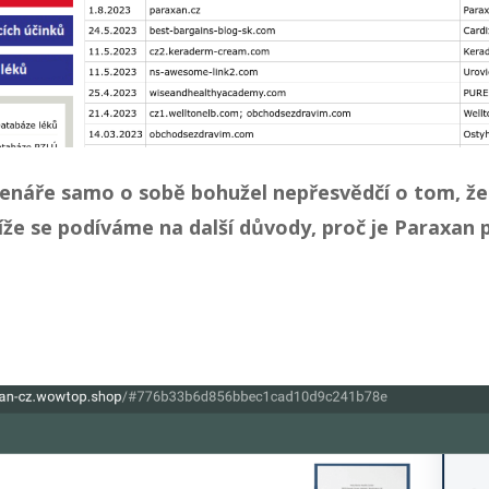
tenáře samo o sobě bohužel nepřesvědčí o tom, že
íže se podíváme na další důvody, proč je Paraxan
n