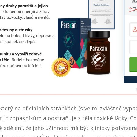
který na oficiálních stránkách (s velmi zvláštně vypa
ti cizopasníkům a odstraňuje z těla toxické látky. C
k sdělení, že jeho účinnost má být klinicky potvrze