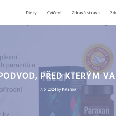
Diety
Cvičení
Zdravá strava
Zd
PODVOD, PŘED KTERÝM VAR
7. 6. 2024
by
Kateřina