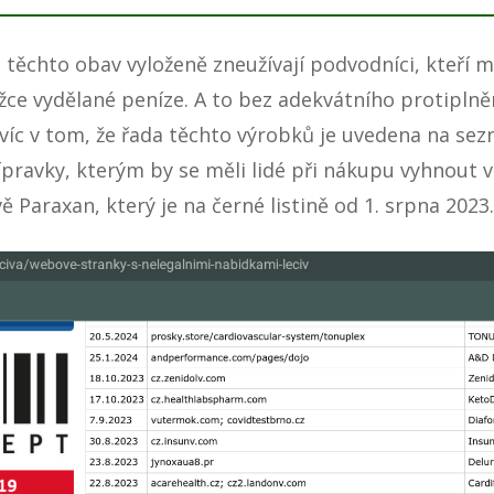
 těchto obav vyloženě zneužívají podvodníci, kteří 
žce vydělané peníze. A to bez adekvátního protiplnění
víc v tom, že řada těchto výrobků je uvedena na
sez
ípravky
, kterým by se měli lidé při nákupu vyhnout
ě Paraxan, který je na černé listině od 1. srpna 2023.