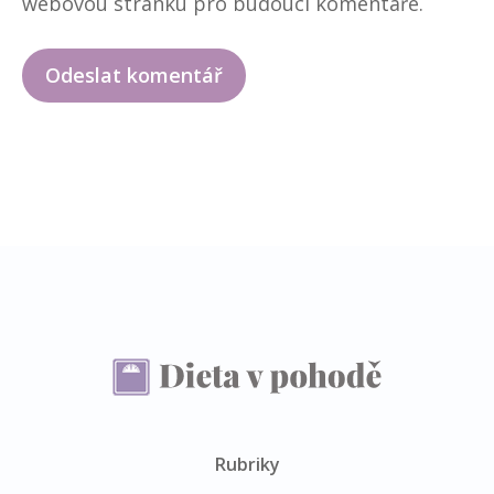
webovou stránku pro budoucí komentáře.
Rubriky