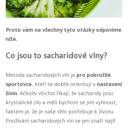
Proto vám na všechny tyto otázky odpovíme
níže.
Co jsou to sacharidové vlny?
Metoda sacharidových vln je
pro pokročilé
sportovce
, kteří se dobře orientují v
nastavení
živin
. Ačkoliv všichni říkají, že sacharidy jsou
krystalické zlo a měli bychom se jim vyhnout,
faktem je, že je naše tělo potřebuje k životu.
Používání sacharidových vln se jen snaží najít