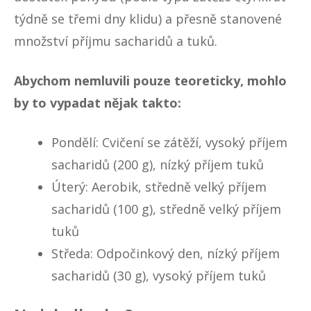
týdně se třemi dny klidu) a přesně stanovené
množství příjmu sacharidů a tuků.
Abychom nemluvili pouze teoreticky, mohlo
by to vypadat nějak takto:
Pondělí: Cvičení se zátěží, vysoký příjem
sacharidů (200 g), nízký příjem tuků
Úterý: Aerobik, středně velký příjem
sacharidů (100 g), středně velký příjem
tuků
Středa: Odpočinkový den, nízký příjem
sacharidů (30 g), vysoký příjem tuků