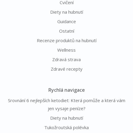
Cvičení
Diety na hubnutí
Guidance
Ostatní
Recenze produktů na hubnutí
Wellness
Zdravá strava
Zdravé recepty
Rychlá navigace
Srovnání 6 nejlepších ketodiet: Která pomůže a která vám
jen vysaje peníze?
Diety na hubnutí
Tukožroutská polévka