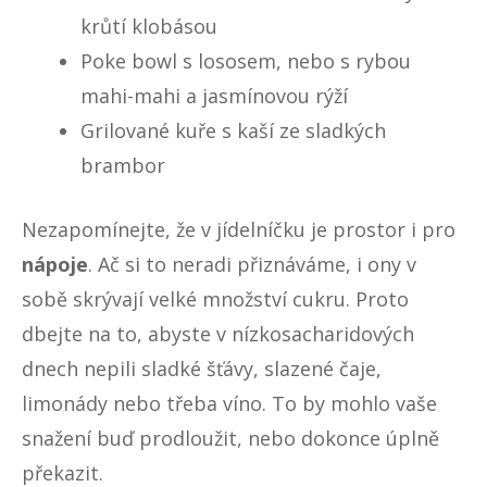
krůtí klobásou
Poke bowl s lososem, nebo s rybou
mahi-mahi a jasmínovou rýží
Grilované kuře s kaší ze sladkých
brambor
Nezapomínejte, že v jídelníčku je prostor i pro
nápoje
. Ač si to neradi přiznáváme, i ony v
sobě skrývají velké množství cukru. Proto
dbejte na to, abyste v nízkosacharidových
dnech nepili sladké šťávy, slazené čaje,
limonády nebo třeba víno. To by mohlo vaše
snažení buď prodloužit, nebo dokonce úplně
překazit.