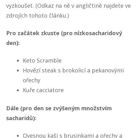
vyzkoušet. (Odkaz na ně v angličtině najdete ve
zdrojích tohoto článku.)
Pro začátek zkuste (pro nízkosacharidový
den):
Keto Scramble
Hovězí steak s brokolicí a pekanovými
ořechy
Kuře cacciatore
Dále (pro den se zvýšeným množstvím
sacharidů):
Ovesnou kaši s brusinkami a ořechy a