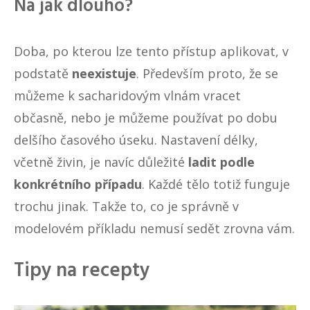
Na jak dlouho?
Doba, po kterou lze tento přístup aplikovat, v
podstatě
neexistuje
. Především proto, že se
můžeme k sacharidovým vlnám vracet
občasně, nebo je můžeme používat po dobu
delšího časového úseku. Nastavení délky,
včetně živin, je navíc důležité
ladit podle
konkrétního případu
. Každé tělo totiž funguje
trochu jinak. Takže to, co je správně v
modelovém příkladu nemusí sedět zrovna vám.
Tipy na recepty