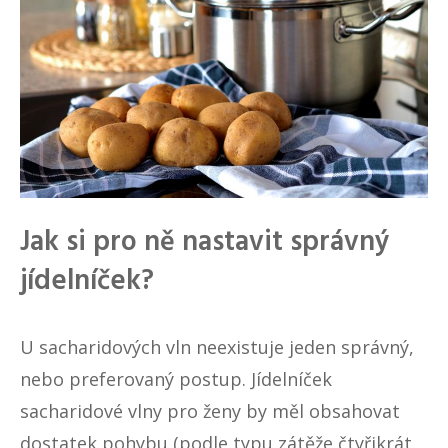
Jak si pro ně nastavit správný
jídelníček?
U sacharidových vln neexistuje jeden správný,
nebo preferovaný postup. Jídelníček
sacharidové vlny pro ženy by měl obsahovat
dostatek pohybu (podle typu zátěže čtyřikrát