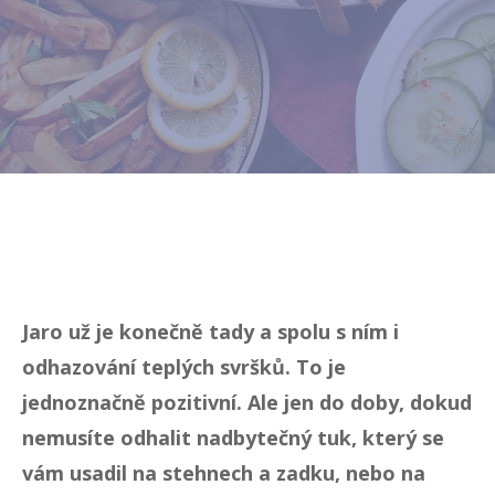
Jaro už je konečně tady a spolu s ním i
odhazování teplých svršků. To je
jednoznačně pozitivní. Ale jen do doby, dokud
nemusíte odhalit nadbytečný tuk, který se
vám usadil na stehnech a zadku, nebo na