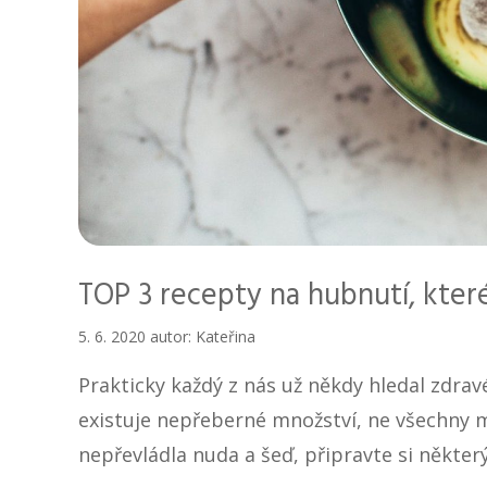
TOP 3 recepty na hubnutí, kter
5. 6. 2020
autor:
Kateřina
Prakticky každý z nás už někdy hledal zdravé
existuje nepřeberné množství, ne všechny 
nepřevládla nuda a šeď, připravte si někter