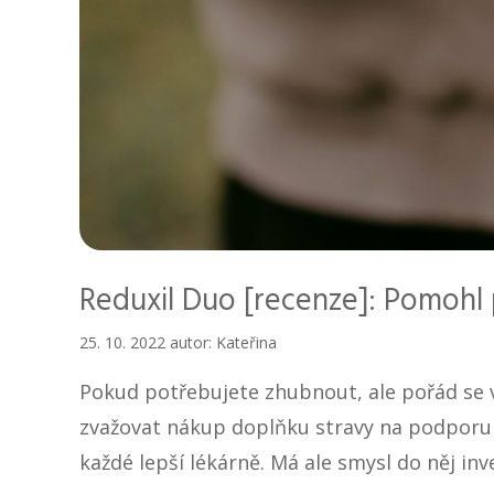
Reduxil Duo [recenze]: Pomohl
25. 10. 2022
autor:
Kateřina
Pokud potřebujete zhubnout, ale pořád se 
zvažovat nákup doplňku stravy na podporu h
každé lepší lékárně. Má ale smysl do něj in