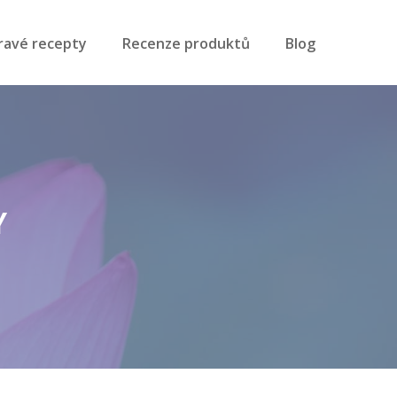
ravé recepty
Recenze produktů
Blog
Y