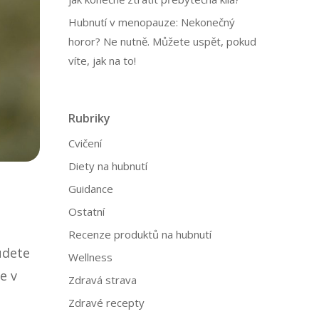
Hubnutí v menopauze: Nekonečný
horor? Ne nutně. Můžete uspět, pokud
víte, jak na to!
Rubriky
Cvičení
Diety na hubnutí
Guidance
Ostatní
Recenze produktů na hubnutí
udete
Wellness
e v
Zdravá strava
Zdravé recepty