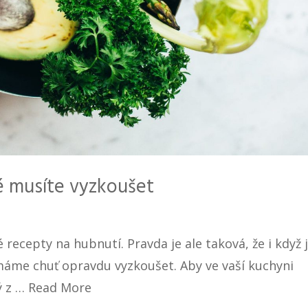
é musíte vyzkoušet
 recepty na hubnutí. Pravda je ale taková, že i když j
máme chuť opravdu vyzkoušet. Aby ve vaší kuchyni
ý z …
Read More