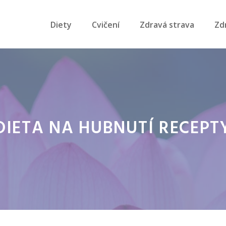
Diety
Cvičení
Zdravá strava
Zd
DIETA NA HUBNUTÍ RECEPT