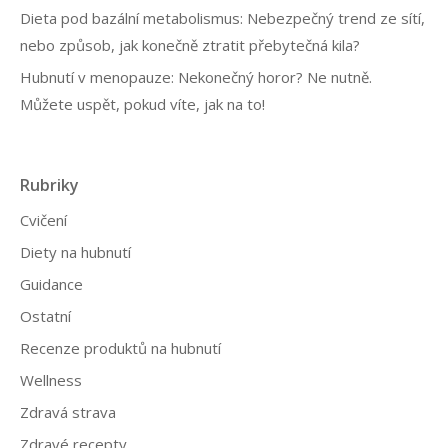
Dieta pod bazální metabolismus: Nebezpečný trend ze sítí,
nebo způsob, jak konečně ztratit přebytečná kila?
Hubnutí v menopauze: Nekonečný horor? Ne nutně.
Můžete uspět, pokud víte, jak na to!
Rubriky
Cvičení
Diety na hubnutí
Guidance
Ostatní
Recenze produktů na hubnutí
Wellness
Zdravá strava
Zdravé recepty