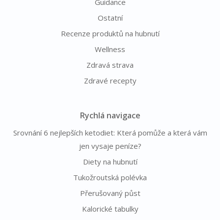
Guidance
Ostatní
Recenze produktů na hubnutí
Wellness
Zdravá strava
Zdravé recepty
Rychlá navigace
Srovnání 6 nejlepších ketodiet: Která pomůže a která vám
jen vysaje peníze?
Diety na hubnutí
Tukožroutská polévka
Přerušovaný půst
Kalorické tabulky