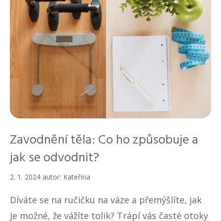
Zavodnění těla: Co ho způsobuje a
jak se odvodnit?
2. 1. 2024
autor:
Kateřina
Díváte se na ručičku na váze a přemýšlíte, jak
je možné, že vážíte tolik? Trápí vás časté otoky