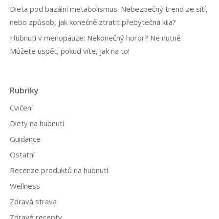
Dieta pod bazální metabolismus: Nebezpečný trend ze sítí,
nebo způsob, jak konečně ztratit přebytečná kila?
Hubnutí v menopauze: Nekonečný horor? Ne nutně.
Můžete uspět, pokud víte, jak na to!
Rubriky
Cvičení
Diety na hubnutí
Guidance
Ostatní
Recenze produktů na hubnutí
Wellness
Zdravá strava
Zdravé recepty