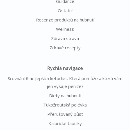
Guidance
Ostatní
Recenze produktů na hubnutí
Wellness
Zdravá strava
Zdravé recepty
Rychlá navigace
Srovnání 6 nejlepších ketodiet: Která pomůže a která vám
jen vysaje peníze?
Diety na hubnutí
Tukožroutská polévka
Přerušovaný půst
Kalorické tabulky