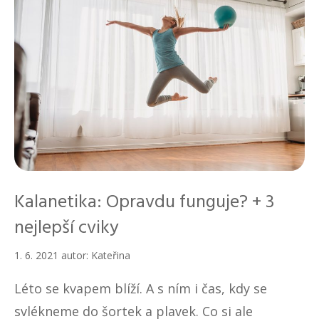
Kalanetika: Opravdu funguje? + 3
nejlepší cviky
1. 6. 2021
autor:
Kateřina
Léto se kvapem blíží. A s ním i čas, kdy se
svlékneme do šortek a plavek. Co si ale