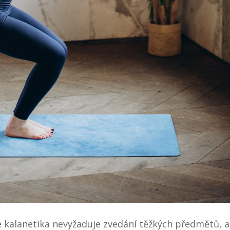
 kalanetika nevyžaduje zvedání těžkých předmětů, 