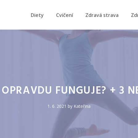
Diety
Cvičení
Zdravá strava
Zd
 OPRAVDU FUNGUJE? + 3 NE
1. 6. 2021
by
Kateřina