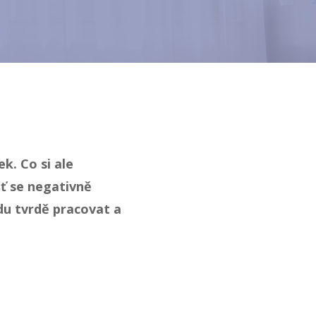
k. Co si ale
ť se negativně
du tvrdě pracovat a