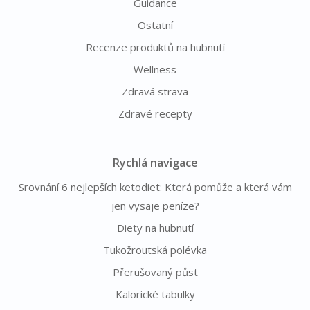
Guidance
Ostatní
Recenze produktů na hubnutí
Wellness
Zdravá strava
Zdravé recepty
Rychlá navigace
Srovnání 6 nejlepších ketodiet: Která pomůže a která vám
jen vysaje peníze?
Diety na hubnutí
Tukožroutská polévka
Přerušovaný půst
Kalorické tabulky