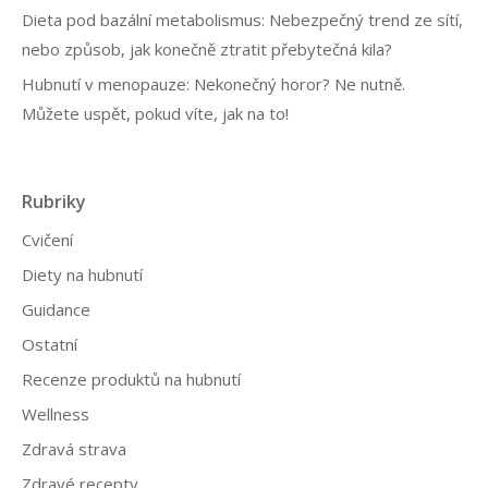
Dieta pod bazální metabolismus: Nebezpečný trend ze sítí,
nebo způsob, jak konečně ztratit přebytečná kila?
Hubnutí v menopauze: Nekonečný horor? Ne nutně.
Můžete uspět, pokud víte, jak na to!
Rubriky
Cvičení
Diety na hubnutí
Guidance
Ostatní
Recenze produktů na hubnutí
Wellness
Zdravá strava
Zdravé recepty