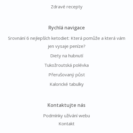
Zdravé recepty
Rychlá navigace
Srovnání 6 nejlepších ketodiet: Která pomůže a která vám
jen vysaje peníze?
Diety na hubnutí
Tukožroutská polévka
Přerušovaný půst
Kalorické tabulky
Kontaktujte nás
Podmínky užívání webu
Kontakt