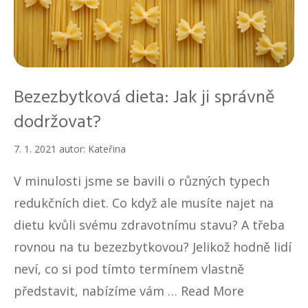
Bezezbytková dieta: Jak ji správně
dodržovat?
7. 1. 2021
autor:
Kateřina
V minulosti jsme se bavili o různých typech
redukčních diet. Co když ale musíte najet na
dietu kvůli svému zdravotnímu stavu? A třeba
rovnou na tu bezezbytkovou? Jelikož hodně lidí
neví, co si pod tímto termínem vlastně
představit, nabízíme vám …
Read More