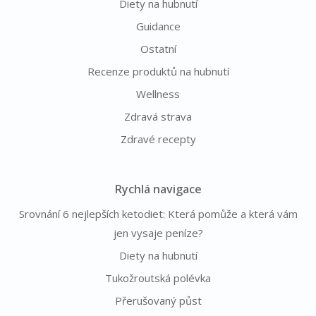
Diety na hubnutí
Guidance
Ostatní
Recenze produktů na hubnutí
Wellness
Zdravá strava
Zdravé recepty
Rychlá navigace
Srovnání 6 nejlepších ketodiet: Která pomůže a která vám
jen vysaje peníze?
Diety na hubnutí
Tukožroutská polévka
Přerušovaný půst