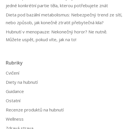
jedné konkrétní partie těla, kterou potřebujete znát
Dieta pod bazální metabolismus: Nebezpečný trend ze sítí,
nebo způsob, jak konečně ztratit přebytečná kila?
Hubnutí v menopauze: Nekonečný horor? Ne nutně.
Můžete uspět, pokud víte, jak na to!
Rubriky
Cvičení
Diety na hubnutí
Guidance
Ostatní
Recenze produktů na hubnutí
Wellness
Zdravá strava