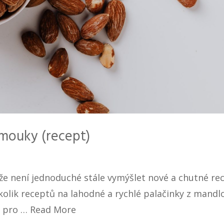
mouky (recept)
, že není jednoduché stále vymýšlet nové a chutné re
lik receptů na lahodné a rychlé palačinky z mandl
i pro …
Read More