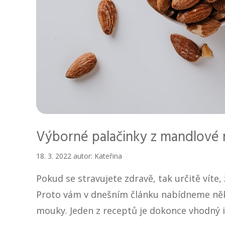
Výborné palačinky z mandlové 
18. 3. 2022
autor:
Kateřina
Pokud se stravujete zdravě, tak určitě víte
Proto vám v dnešním článku nabídneme něko
mouky. Jeden z receptů je dokonce vhodný 