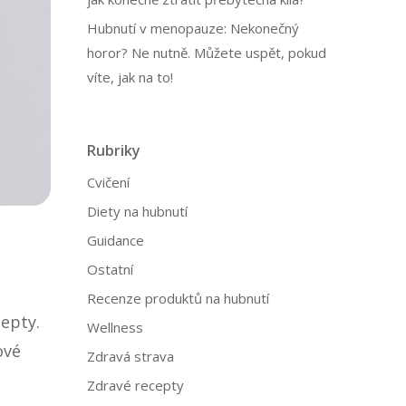
Hubnutí v menopauze: Nekonečný
horor? Ne nutně. Můžete uspět, pokud
víte, jak na to!
Rubriky
Cvičení
Diety na hubnutí
Guidance
Ostatní
Recenze produktů na hubnutí
cepty.
Wellness
ové
Zdravá strava
Zdravé recepty