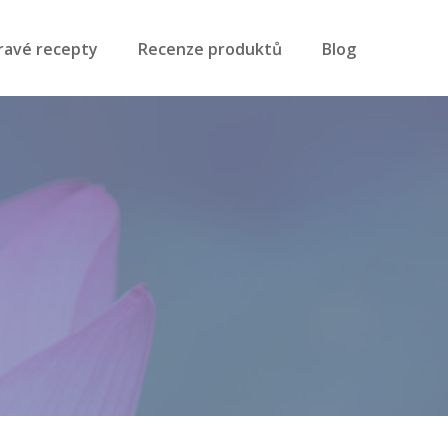
ravé recepty
Recenze produktů
Blog