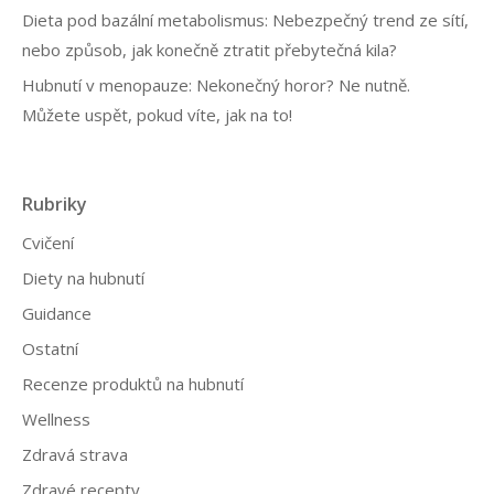
Dieta pod bazální metabolismus: Nebezpečný trend ze sítí,
nebo způsob, jak konečně ztratit přebytečná kila?
Hubnutí v menopauze: Nekonečný horor? Ne nutně.
Můžete uspět, pokud víte, jak na to!
Rubriky
Cvičení
Diety na hubnutí
Guidance
Ostatní
Recenze produktů na hubnutí
Wellness
Zdravá strava
Zdravé recepty