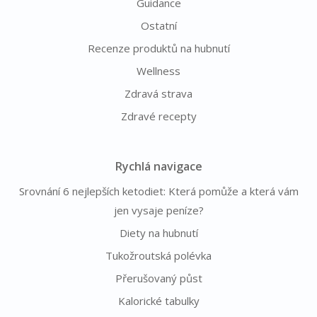
Guidance
Ostatní
Recenze produktů na hubnutí
Wellness
Zdravá strava
Zdravé recepty
Rychlá navigace
Srovnání 6 nejlepších ketodiet: Která pomůže a která vám
jen vysaje peníze?
Diety na hubnutí
Tukožroutská polévka
Přerušovaný půst
Kalorické tabulky