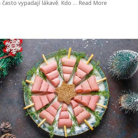
 často vypadají lákavě. Kdo …
Read More