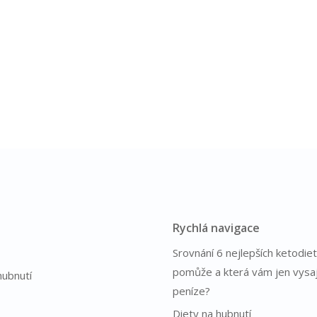
Rychlá navigace
Srovnání 6 nejlepších ketodiet
pomůže a která vám jen vysa
hubnutí
peníze?
Diety na hubnutí