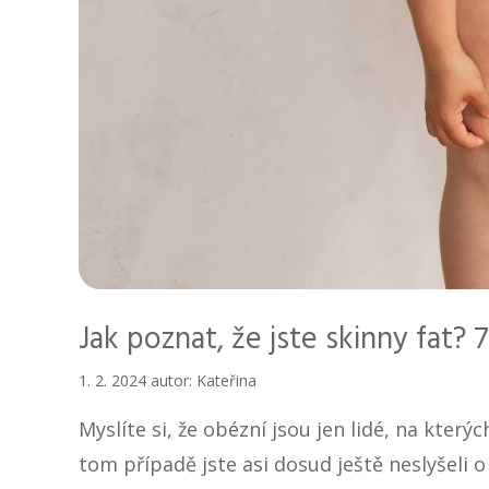
Jak poznat, že jste skinny fat? 
1. 2. 2024
autor:
Kateřina
Myslíte si, že obézní jsou jen lidé, na který
tom případě jste asi dosud ještě neslyšeli o