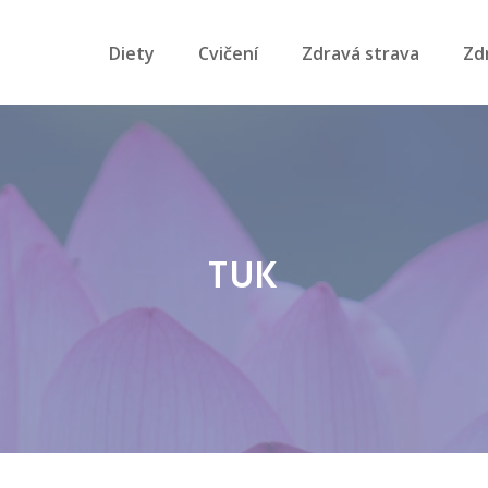
Diety
Cvičení
Zdravá strava
Zd
TUK