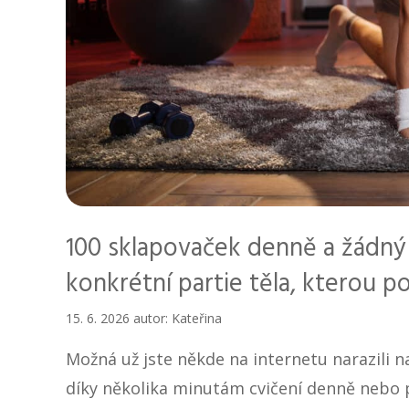
100 sklapovaček denně a žádný
konkrétní partie těla, kterou p
15. 6. 2026
autor:
Kateřina
Možná už jste někde na internetu narazili na 
díky několika minutám cvičení denně nebo 