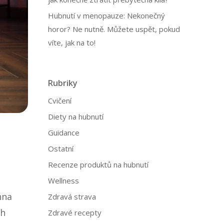
Hubnutí v menopauze: Nekonečný
horor? Ne nutně. Můžete uspět, pokud
víte, jak na to!
Rubriky
Cvičení
Diety na hubnutí
Guidance
Ostatní
Recenze produktů na hubnutí
Wellness
hna
Zdravá strava
ch
Zdravé recepty