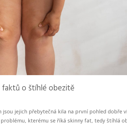
7 faktů o štíhlé obezitě
ch jsou jejich přebytečná kila na první pohled dobře v
 problému, kterému se říká skinny fat, tedy štíhlá ob