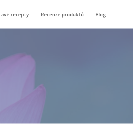
ravé recepty
Recenze produktů
Blog