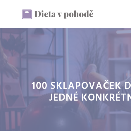
Přeskočit
na
obsah
100 SKLAPOVAČEK 
JEDNÉ KONKRÉTN