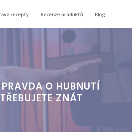
ravé recepty
Recenze produktů
Blog
 PRAVDA O HUBNUTÍ
OTŘEBUJETE ZNÁT