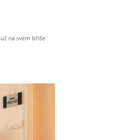
 už na svém břiše