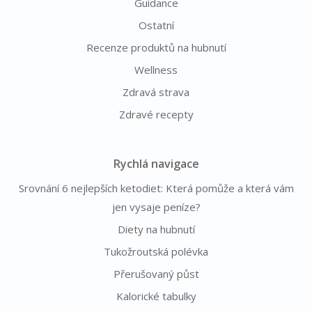
Guidance
Ostatní
Recenze produktů na hubnutí
Wellness
Zdravá strava
Zdravé recepty
Rychlá navigace
Srovnání 6 nejlepších ketodiet: Která pomůže a která vám
jen vysaje peníze?
Diety na hubnutí
Tukožroutská polévka
Přerušovaný půst
Kalorické tabulky