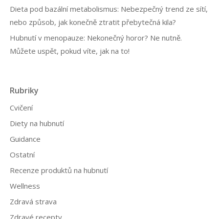
Dieta pod bazální metabolismus: Nebezpečný trend ze sítí,
nebo způsob, jak konečně ztratit přebytečná kila?
Hubnutí v menopauze: Nekonečný horor? Ne nutně.
Můžete uspět, pokud víte, jak na to!
Rubriky
Cvičení
Diety na hubnutí
Guidance
Ostatní
Recenze produktů na hubnutí
Wellness
Zdravá strava
Zdravé recepty