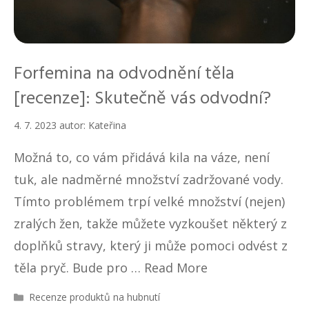
Forfemina na odvodnění těla
[recenze]: Skutečně vás odvodní?
4. 7. 2023
autor:
Kateřina
Možná to, co vám přidává kila na váze, není
tuk, ale nadměrné množství zadržované vody.
Tímto problémem trpí velké množství (nejen)
zralých žen, takže můžete vyzkoušet některý z
doplňků stravy, který ji může pomoci odvést z
těla pryč. Bude pro …
Read More
R
Recenze produktů na hubnutí