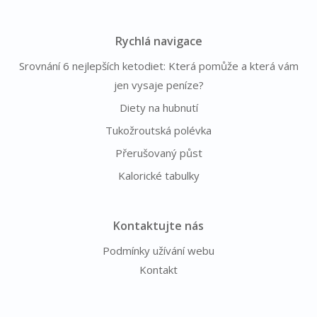
Rychlá navigace
Srovnání 6 nejlepších ketodiet: Která pomůže a která vám
jen vysaje peníze?
Diety na hubnutí
Tukožroutská polévka
Přerušovaný půst
Kalorické tabulky
Kontaktujte nás
Podmínky užívání webu
Kontakt