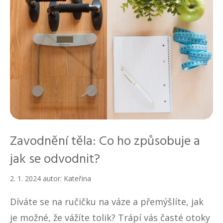
Zavodnění těla: Co ho způsobuje a
jak se odvodnit?
2. 1. 2024
autor:
Kateřina
Díváte se na ručičku na váze a přemýšlíte, jak
je možné, že vážíte tolik? Trápí vás časté otoky