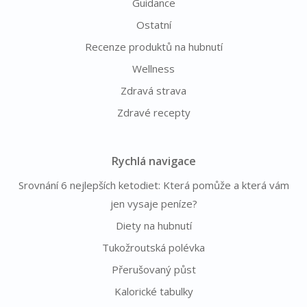
Guidance
Ostatní
Recenze produktů na hubnutí
Wellness
Zdravá strava
Zdravé recepty
Rychlá navigace
Srovnání 6 nejlepších ketodiet: Která pomůže a která vám
jen vysaje peníze?
Diety na hubnutí
Tukožroutská polévka
Přerušovaný půst
Kalorické tabulky