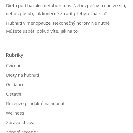
Dieta pod bazální metabolismus: Nebezpečný trend ze sítí,
nebo způsob, jak konečně ztratit přebytečná kila?
Hubnutí v menopauze: Nekonečný horor? Ne nutně.
Můžete uspět, pokud víte, jak na to!
Rubriky
Cvičení
Diety na hubnutí
Guidance
Ostatní
Recenze produktů na hubnutí
Wellness
Zdravá strava
Zdravé recepty