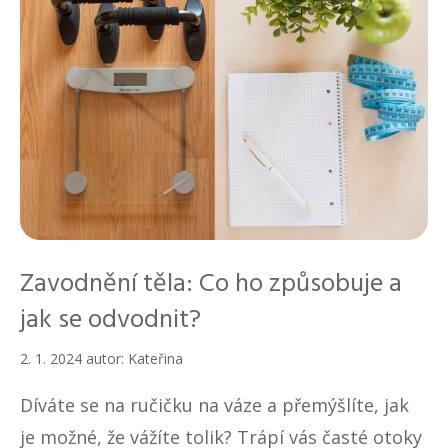
Zavodnění těla: Co ho způsobuje a
jak se odvodnit?
2. 1. 2024
autor:
Kateřina
Díváte se na ručičku na váze a přemýšlíte, jak
je možné, že vážíte tolik? Trápí vás časté otoky