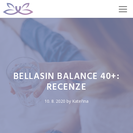
Přeskočit
M
na
obsah
BELLASIN BALANCE 40+:
RECENZE
10. 8. 2020
by
Kateřina