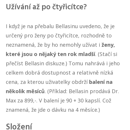
Užívání až po čtyřicítce?
I když je na přebalu Bellasinu uvedeno, že je
určený pro ženy po čtyřicítce, rozhodně to
neznamená, že by ho nemohly užívat i
ženy,
které jsou o nějaký ten rok mladší
. (Stačí si
přečíst Bellasin diskuze.) Tomu nahrává i jeho
celkem dobrá dostupnost a relativně nízká
cena, za kterou uživatelky obdrží
balení na
několik měsíců
. (Příklad: Bellasin prodává Dr.
Max za 899,-. V balení je 90 + 30 kapslí. Což
znamená, že jde o dávku na 4 měsíce.)
Složení