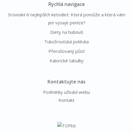
Rychlá navigace
Srovnání 6 nejlepších ketodiet: Která pomůže a která vám
jen vysaje peníze?
Diety na hubnutí
Tukožroutská polévka
Přerušovaný půst
Kalorické tabulky
Kontaktujte nás
Podmínky užívání webu
Kontakt