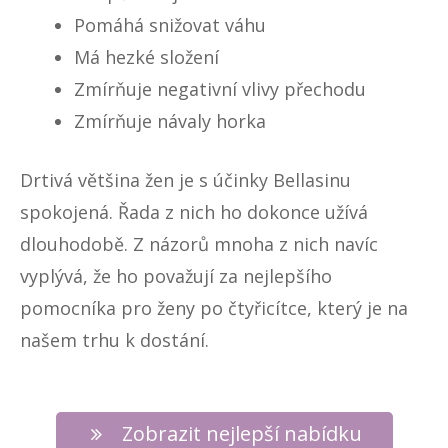
Pomáhá snižovat váhu
Má hezké složení
Zmírňuje negativní vlivy přechodu
Zmírňuje návaly horka
Drtivá většina žen je s účinky Bellasinu
spokojená. Řada z nich ho dokonce užívá
dlouhodobě. Z názorů mnoha z nich navíc
vyplývá, že ho považují za nejlepšího
pomocníka pro ženy po čtyřicítce, který je na
našem trhu k dostání.
Zobrazit nejlepší nabídku