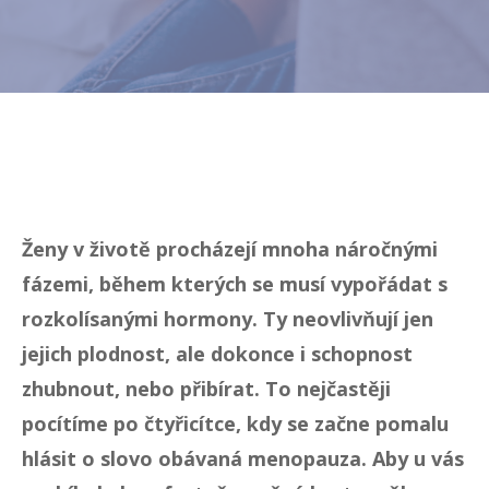
Ženy v životě procházejí mnoha náročnými
fázemi, během kterých se musí vypořádat s
rozkolísanými hormony. Ty neovlivňují jen
jejich plodnost, ale dokonce i schopnost
zhubnout, nebo přibírat. To nejčastěji
pocítíme po čtyřicítce, kdy se začne pomalu
hlásit o slovo obávaná menopauza. Aby u vás