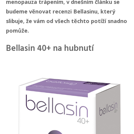
menopauza trápením, v dnešním článku se
budeme věnovat recenzi Bellasinu, který
slibuje, že vám od všech těchto potíží snadno
pomůže.
Bellasin 40+ na hubnutí