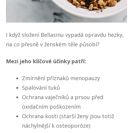
I když složení Bellasinu vypadá opravdu hezky,
na co přesně v ženském těle působí?
Mezi jeho klíčové účinky patří:
Zmírnění příznaků menopauzy
Spalování tuků
Ochrana vaječníků a prsou před
oxidačním poškozením
Ochrana kostí (starší ženy jsou totiž
náchylnější k osteoporóze)