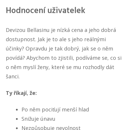
Hodnocení uživatelek
Devizou Bellasinu je nízká cena a jeho dobrá
dostupnost. Jak je to ale s jeho reálnými
účinky? Opravdu je tak dobrý, jak se o něm
povídá? Abychom to zjistili, podíváme se, co si
o něm myslí ženy, které se mu rozhodly dát
šanci.
Ty říkají, že:
Po něm pociťují menší hlad
Snižuje únavu
Nezpůsobuje nevolnost