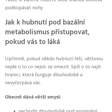
podkopávat nohy.
Jak k hubnutí pod bazální
metabolismus přistupovat,
pokud vás to láká
Upřímně, pokud někdo hubnutí řeší, většinou
nejde o to co nejvíc se omezit. Spíš o to najít
hranici, která funguje dlouhodobě a
nevyčerpává vás.
Obecně dává větší smysl:
nechodit dlouhodobě pod minimální