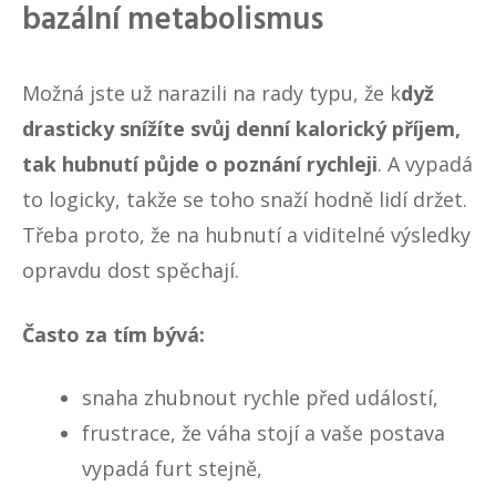
bazální metabolismus
Možná jste už narazili na rady typu, že k
dyž
drasticky snížíte svůj denní kalorický příjem,
tak hubnutí půjde o poznání rychleji
. A vypadá
to logicky, takže se toho snaží hodně lidí držet.
Třeba proto, že na hubnutí a viditelné výsledky
opravdu dost spěchají.
Často za tím bývá:
snaha zhubnout rychle před událostí,
frustrace, že váha stojí a vaše postava
vypadá furt stejně,