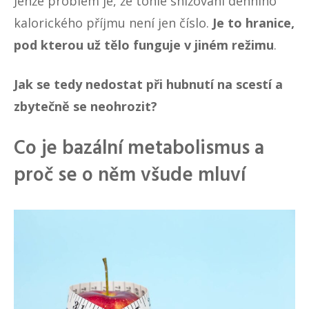
Jenže problém je, že tohle snižování denního
kalorického příjmu není jen číslo.
Je to hranice,
pod kterou už tělo funguje v jiném režimu
.
Jak se tedy nedostat při hubnutí na scestí a
zbytečně se neohrozit?
Co je bazální metabolismus a
proč se o něm všude mluví