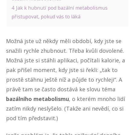
4
Jak k hubnutí pod bazální metabolismus
přistupovat, pokud vás to láká
Možná jste už někdy měli období, kdy jste se
snažili rychle zhubnout. Třeba kvůli dovolené.
Možná jste si stáhli aplikaci, počítali kalorie, a
pak přišel moment, kdy jste si řekli: „tak to
prostě stáhnu ještě níž a půjde to rychleji“. A
právě tam se často dostává ke slovu téma
bazálního metabolismu
, o kterém mnoho lidí
zatím nikdy neslyšelo. (Takže ani nevědí, co si
pod tím představit.)