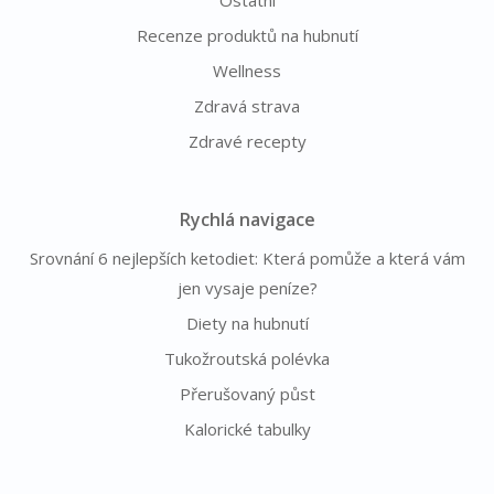
Recenze produktů na hubnutí
Wellness
Zdravá strava
Zdravé recepty
Rychlá navigace
Srovnání 6 nejlepších ketodiet: Která pomůže a která vám
jen vysaje peníze?
Diety na hubnutí
Tukožroutská polévka
Přerušovaný půst
Kalorické tabulky