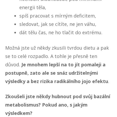
energii těla,
spíš pracovat s mírným deficitem,
sledovat, jak se cítíte, ne jen váhu,
dát tělu čas, ne ho tlačit do extrému.
Možná jste už někdy zkusili tvrdou dietu a pak
se to celé rozpadlo. A tohle je přesně ten
důvod.
Je mnohem lepší na to jít pomaleji a
postupně, zato ale se snáz udržitelnými
výsledky a
bez rizika radikálního jojo efektu
.
Zkoušeli jste někdy hubnout pod svůj bazální
metabolismus? Pokud ano, s jakým
výsledkem?