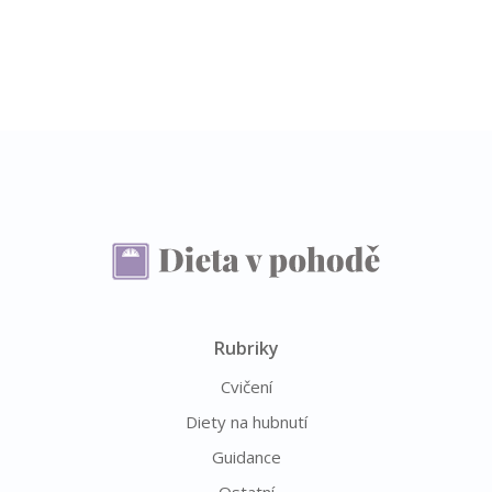
Rubriky
Cvičení
Diety na hubnutí
Guidance
Ostatní