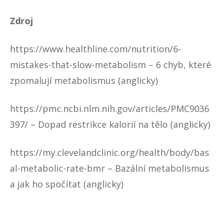
Zdroj
https://www.healthline.com/nutrition/6-
mistakes-that-slow-metabolism
– 6 chyb, které
zpomalují metabolismus (anglicky)
https://pmc.ncbi.nlm.nih.gov/articles/PMC9036
397/
– Dopad restrikce kalorií na tělo (anglicky)
https://my.clevelandclinic.org/health/body/bas
al-metabolic-rate-bmr
– Bazální metabolismus
a jak ho spočítat (anglicky)