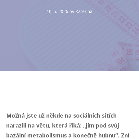
10. 5. 2026
by
Kateřina
Možná jste už někde na sociálních sítích
narazili na větu, která říká: „jím pod svůj
bazální metabolismus a konečně hubnu“. Zní