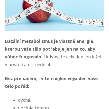
Bazální metabolismus je vlastně energie,
kterou vaše tělo potřebuje jen na to, aby
vůbec fungovalo
. I kdybyste celý den jen leželi
v posteli a nic nedělali.
Bez přehánění, i v ten nejlenivější den vaše
tělo pořád:
dýchá,
udržuje teplotu,