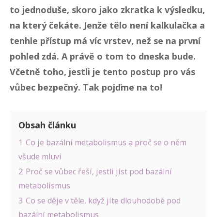
to jednoduše, skoro jako zkratka k výsledku,
na který čekáte. Jenže tělo není kalkulačka a
tenhle přístup má víc vrstev, než se na první
pohled zdá. A právě o tom to dneska bude.
Včetně toho, jestli je tento postup pro vás
vůbec bezpečný. Tak pojďme na to!
Obsah článku
1
Co je bazální metabolismus a proč se o něm
všude mluví
2
Proč se vůbec řeší, jestli jíst pod bazální
metabolismus
3
Co se děje v těle, když jíte dlouhodobě pod
bazální metabolismus