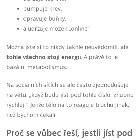
pumpuje krev,
opravuje buňky,
a udržuje mozek „online“.
Možná jste si to nikdy takhle neuvědomili, ale
tohle všechno stojí energii
. A právě to je
bazální metabolismus.
Na sociálních sítích se ale často zjednodušuje
na větu: „když budu jíst pod tohle číslo, zhubnu
rychleji“. Jenže tělo na to reaguje trochu jinak,
než bychom čekali.
Proč se vůbec řeší, jestli jíst pod