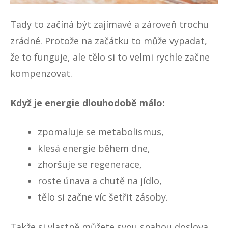
Tady to začíná být zajímavé a zároveň trochu
zrádné. Protože na začátku to může vypadat,
že to funguje, ale tělo si to velmi rychle začne
kompenzovat.
Když je energie dlouhodobě málo:
zpomaluje se metabolismus
,
klesá energie během dne,
zhoršuje se regenerace,
roste únava a chutě na jídlo,
tělo si začne víc šetřit zásoby.
Takže si vlastně můžete svou snahou doslova