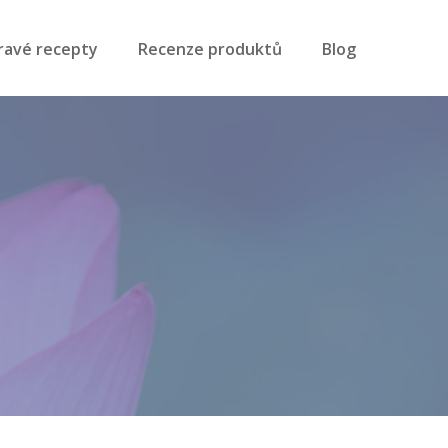
ravé recepty
Recenze produktů
Blog