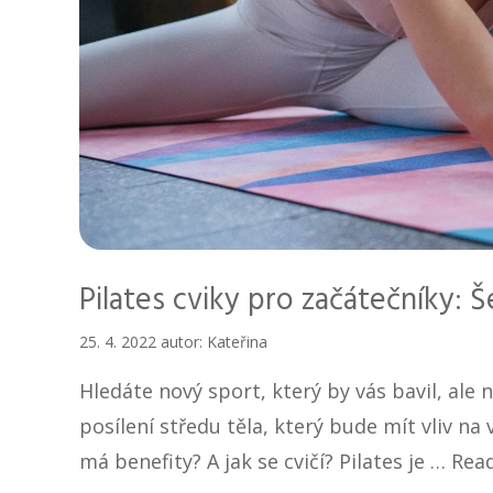
Pilates cviky pro začátečníky: Š
25. 4. 2022
autor:
Kateřina
Hledáte nový sport, který by vás bavil, al
posílení středu těla, který bude mít vliv na
má benefity? A jak se cvičí? Pilates je …
Rea