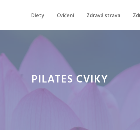
Diety
Cvičení
Zdravá strava
Zd
PILATES CVIKY