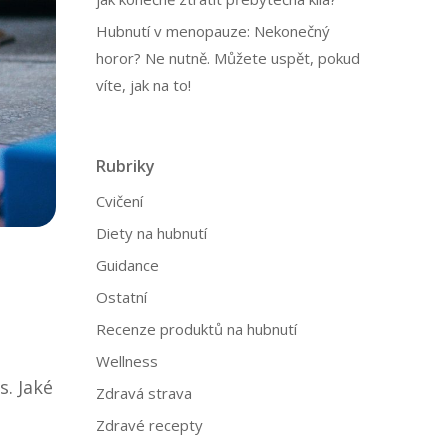
Hubnutí v menopauze: Nekonečný
horor? Ne nutně. Můžete uspět, pokud
víte, jak na to!
Rubriky
Cvičení
Diety na hubnutí
Guidance
Ostatní
Recenze produktů na hubnutí
Wellness
s. Jaké
Zdravá strava
Zdravé recepty