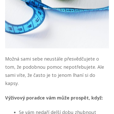
Možná sami sebe neustále přesvědčujete o
tom, že podobnou pomoc nepotřebujete. Ale
sami víte, že často je to jenom lhaní si do
kapsy.
Výživový poradce vám může prospět, když:
Se vám nedaří delší dobu zhubnout