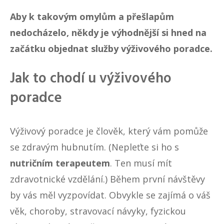
Aby k takovým omylům a přešlapům
nedocházelo, někdy je výhodnější si hned na
začátku objednat služby výživového poradce.
Jak to chodí u výživového
poradce
Výživový poradce je člověk, který vám pomůže
se zdravým
hubnutím
. (Nepleťte si ho s
nutričním terapeutem
. Ten musí mít
zdravotnické vzdělání.) Během první návštěvy
by vás měl vyzpovídat. Obvykle se zajímá o váš
věk, choroby, stravovací návyky, fyzickou