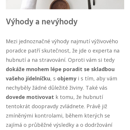
Výhody a nevýhody
Mezi jednoznačné výhody najmutí výživového
poradce patří skutečnost, že jde o experta na
hubnutí a na stravování. Oproti vám si tedy
dokáže mnohem lépe poradit se skladbou
vašeho jídelníčku
, s
objemy
i s tím, aby vám
nechyběly žádné důležité živiny. Také vás
dovede motivovat
k tomu, že hubnutí
tentokrát doopravdy zvládnete. Právě již
zmíněnými kontrolami, během kterých se
zajímá o průběžné výsledky a o dodržování