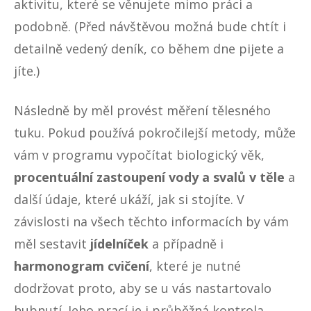
aktivitu, které se věnujete mimo práci a
podobně. (Před návštěvou možná bude chtít i
detailně vedený deník, co během dne pijete a
jíte.)
Následně by měl provést měření tělesného
tuku. Pokud používá pokročilejší metody, může
vám v programu vypočítat biologický věk,
procentuální zastoupení vody a svalů v těle
a
další údaje, které ukáží, jak si stojíte. V
závislosti na všech těchto informacích by vám
měl sestavit
jídelníček
a případně i
harmonogram cvičení
, které je nutné
dodržovat proto, aby se u vás nastartovalo
hubnutí. Jeho prací je i průběžná kontrola