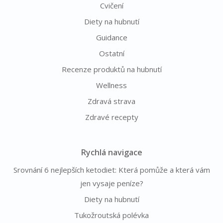
Cvičení
Diety na hubnutí
Guidance
Ostatní
Recenze produktů na hubnutí
Wellness
Zdravá strava
Zdravé recepty
Rychlá navigace
Srovnání 6 nejlepších ketodiet: Která pomůže a která vám
jen vysaje peníze?
Diety na hubnutí
Tukožroutská polévka