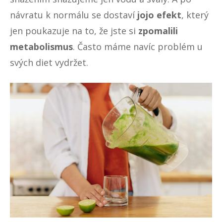
návratu k normálu se dostaví
jojo efekt
, který
jen poukazuje na to, že jste si
zpomalili
metabolismus
. Často máme navíc problém u
svých diet vydržet.