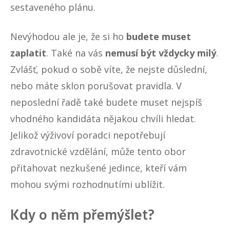
sestaveného plánu.
Nevýhodou ale je, že si ho
budete muset
zaplatit
. Také na vás
nemusí být vždycky milý
.
Zvlášť, pokud o sobě víte, že nejste důslední,
nebo máte sklon porušovat pravidla. V
neposlední řadě také budete muset nejspíš
vhodného kandidáta nějakou chvíli hledat.
Jelikož výživoví poradci nepotřebují
zdravotnické vzdělání, může tento obor
přitahovat nezkušené jedince, kteří vám
mohou svými rozhodnutími ublížit.
Kdy o něm přemýšlet?