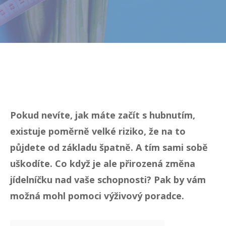
Pokud nevíte, jak máte začít s hubnutím,
existuje poměrně velké riziko, že na to
půjdete od základu špatně. A tím sami sobě
uškodíte. Co když je ale přirozená změna
jídelníčku nad vaše schopnosti? Pak by vám
možná mohl pomoci výživový poradce.