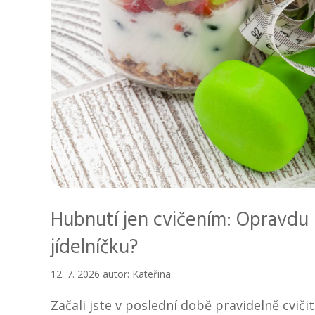
Hubnutí jen cvičením: Opravd
jídelníčku?
12. 7. 2026
autor:
Kateřina
Začali jste v poslední době pravidelně cvičit