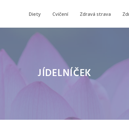
Diety
Cvičení
Zdravá strava
Zd
JÍDELNÍČEK