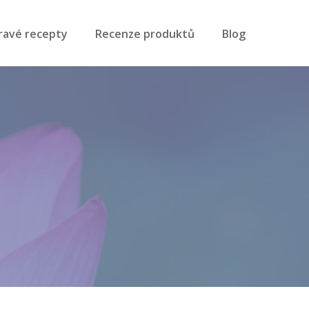
ravé recepty
Recenze produktů
Blog