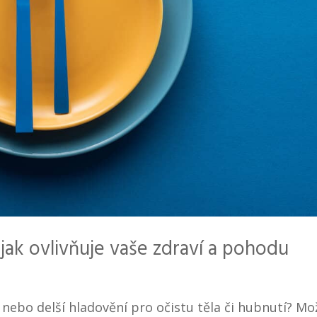
 jak ovlivňuje vaše zdraví a pohodu
u nebo delší hladovění pro očistu těla či hubnutí? M