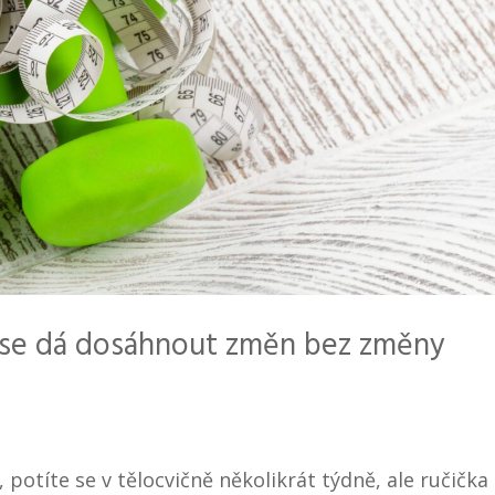
u se dá dosáhnout změn bez změny
, potíte se v tělocvičně několikrát týdně, ale ručička