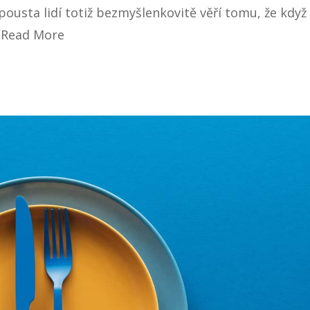
ousta lidí totiž bezmyšlenkovitě věří tomu, že když
…
Read More