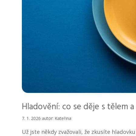
Hladovění: co se děje s tělem a
7. 1. 2026
autor:
Kateřina
Už jste někdy zvažovali, že zkusíte hladovk