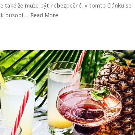
 ale také že může být nebezpečné. V tomto článku se
jak působí …
Read More