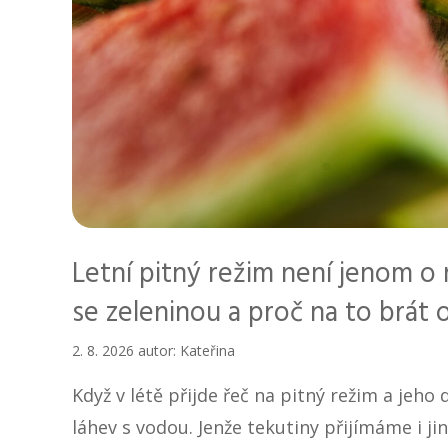
Letní pitný režim není jenom o 
se zeleninou a proč na to brát 
2. 8. 2026
autor:
Kateřina
Když v létě přijde řeč na pitný režim a jeho 
láhev s vodou. Jenže tekutiny přijímáme i ji