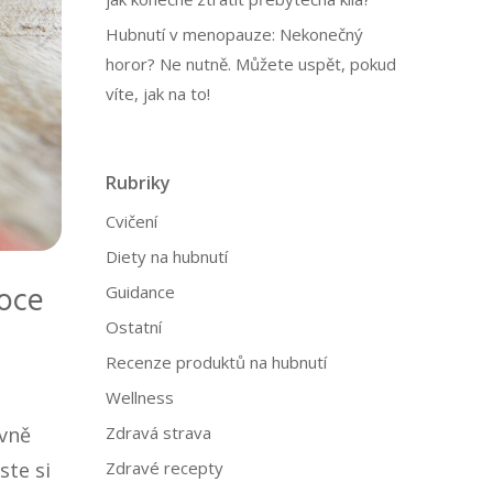
Hubnutí v menopauze: Nekonečný
horor? Ne nutně. Můžete uspět, pokud
víte, jak na to!
Rubriky
Cvičení
Diety na hubnutí
voce
Guidance
Ostatní
Recenze produktů na hubnutí
Wellness
Zdravá strava
avně
Zdravé recepty
ste si