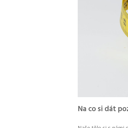
Na co si dát po
Naše tělo si s námi 