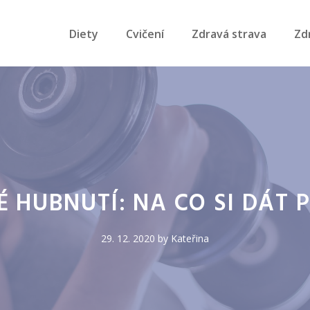
Diety
Cvičení
Zdravá strava
Zd
É HUBNUTÍ: NA CO SI DÁT 
29. 12. 2020
by
Kateřina