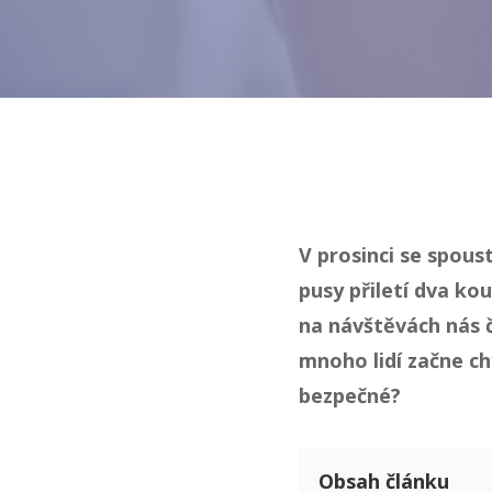
V prosinci se spoust
pusy přiletí dva ko
na návštěvách nás č
mnoho lidí začne chy
bezpečné?
Obsah článku