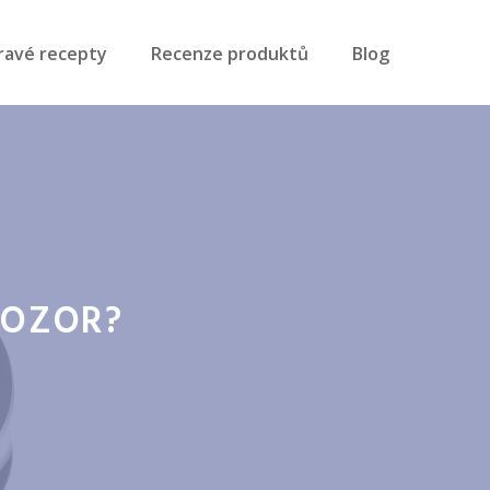
ravé recepty
Recenze produktů
Blog
POZOR?