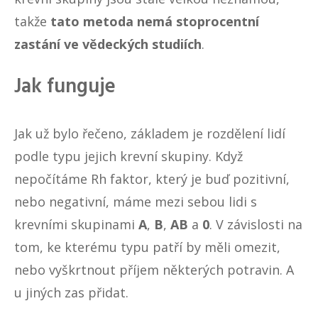
takže
tato metoda nemá stoprocentní
zastání ve vědeckých studiích
.
Jak funguje
Jak už bylo řečeno, základem je rozdělení lidí
podle typu jejich krevní skupiny. Když
nepočítáme Rh faktor, který je buď pozitivní,
nebo negativní, máme mezi sebou lidi s
krevními skupinami
A
,
B
,
AB
a
0
. V závislosti na
tom, ke kterému typu patří by měli omezit,
nebo vyškrtnout příjem některých potravin. A
u jiných zas přidat.