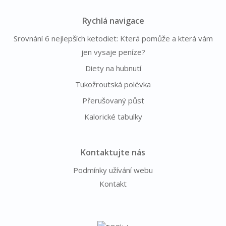
Rychlá navigace
Srovnání 6 nejlepších ketodiet: Která pomůže a která vám
jen vysaje peníze?
Diety na hubnutí
Tukožroutská polévka
Přerušovaný půst
Kalorické tabulky
Kontaktujte nás
Podmínky užívání webu
Kontakt