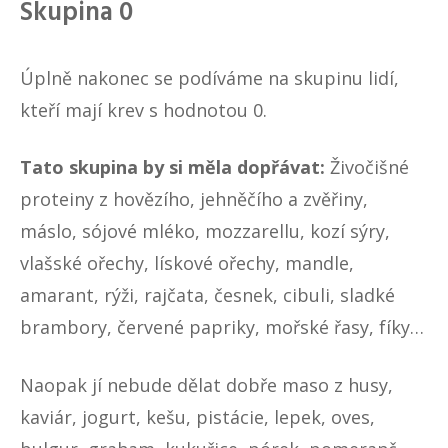
Skupina 0
Úplně nakonec se podíváme na skupinu lidí,
kteří mají krev s hodnotou 0.
Tato skupina by si měla dopřávat:
Živočišné
proteiny z hovězího, jehněčího a zvěřiny,
máslo, sójové mléko, mozzarellu, kozí sýry,
vlašské ořechy, lískové ořechy, mandle,
amarant, rýži, rajčata, česnek, cibuli, sladké
brambory, červené papriky, mořské řasy, fíky…
Naopak jí nebude dělat dobře maso z husy,
kaviár, jogurt, kešu, pistácie, lepek, oves,