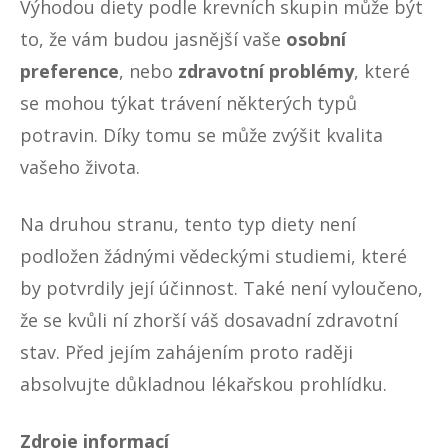
Výhodou diety podle krevních skupin může být
to, že vám budou jasnější vaše
osobní
preference
, nebo
zdravotní problémy
, které
se mohou týkat trávení některých typů
potravin. Díky tomu se může zvýšit kvalita
vašeho života.
Na druhou stranu, tento typ diety není
podložen žádnými vědeckými studiemi, které
by potvrdily její účinnost. Také není vyloučeno,
že se kvůli ní zhorší váš dosavadní zdravotní
stav. Před jejím zahájením proto raději
absolvujte důkladnou lékařskou prohlídku.
Zdroje informací