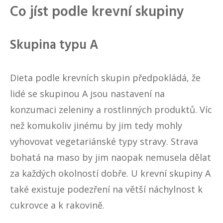
Co jíst podle krevní skupiny
Skupina typu A
Dieta podle krevních skupin předpokládá, že
lidé se skupinou A jsou nastavení na
konzumaci zeleniny a rostlinných produktů. Víc
než komukoliv jinému by jim tedy mohly
vyhovovat vegetariánské typy stravy. Strava
bohatá na maso by jim naopak nemusela dělat
za každých okolností dobře. U krevní skupiny A
také existuje podezření na větší náchylnost k
cukrovce a k rakovině.