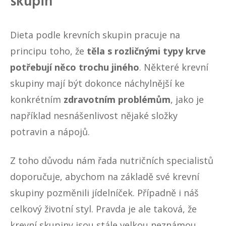
skupin
Dieta podle krevních skupin pracuje na
principu toho, že
těla s rozličnými typy krve
potřebují něco trochu jiného
. Některé krevní
skupiny mají být dokonce náchylnější ke
konkrétním
zdravotním problémům
, jako je
například nesnášenlivost nějaké složky
potravin a nápojů.
Z toho důvodu nám řada nutričních specialistů
doporučuje, abychom na základě své krevní
skupiny pozměnili jídelníček. Případně i náš
celkový životní styl. Pravda je ale taková, že
krevní skupiny jsou stále velkou neznámou,