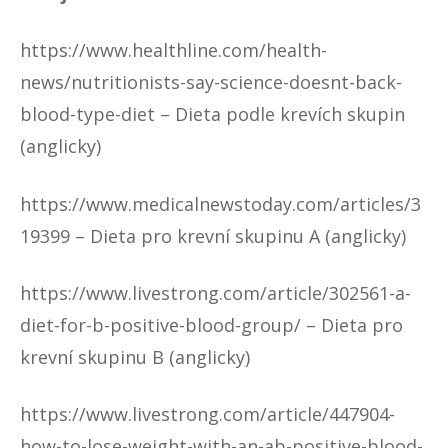
https://www.healthline.com/health-
news/nutritionists-say-science-doesnt-back-
blood-type-diet
– Dieta podle krevích skupin
(anglicky)
https://www.medicalnewstoday.com/articles/3
19399
– Dieta pro krevní skupinu A (anglicky)
https://www.livestrong.com/article/302561-a-
diet-for-b-positive-blood-group/
– Dieta pro
krevní skupinu B (anglicky)
https://www.livestrong.com/article/447904-
how-to-lose-weight-with-an-ab-positive-blood-