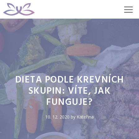
Přeskočit
M
na
obsah
DIETA PODLE KREVNÍCH
SKUPIN: VÍTE, JAK
FUNGUJE?
10. 12. 2020
by
Kateřina