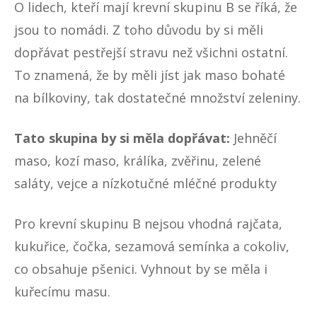
O lidech, kteří mají krevní skupinu B se říká, že
jsou to nomádi. Z toho důvodu by si měli
dopřávat pestřejší stravu než všichni ostatní.
To znamená, že by měli jíst jak maso bohaté
na bílkoviny, tak dostatečné množství zeleniny.
Tato skupina by si měla dopřávat:
Jehněčí
maso, kozí maso, králíka, zvěřinu, zelené
saláty, vejce a nízkotučné
mléčné produkty
Pro krevní skupinu B nejsou vhodná rajčata,
kukuřice, čočka, sezamová semínka a cokoliv,
co obsahuje pšenici. Vyhnout by se měla i
kuřecímu masu.