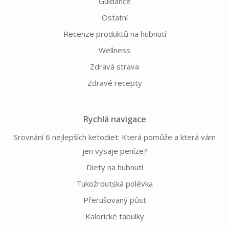
Guidance
Ostatní
Recenze produktů na hubnutí
Wellness
Zdravá strava
Zdravé recepty
Rychlá navigace
Srovnání 6 nejlepších ketodiet: Která pomůže a která vám
jen vysaje peníze?
Diety na hubnutí
Tukožroutská polévka
Přerušovaný půst
Kalorické tabulky