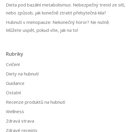
Dieta pod bazální metabolismus: Nebezpečný trend ze sítí,
nebo způsob, jak konečně ztratit přebytečná kila?
Hubnutí v menopauze: Nekonečný horor? Ne nutně.
Můžete uspět, pokud víte, jak na to!
Rubriky
Cvičení
Diety na hubnutí
Guidance
Ostatní
Recenze produktů na hubnutí
Wellness
Zdravá strava
Zdravé recepty