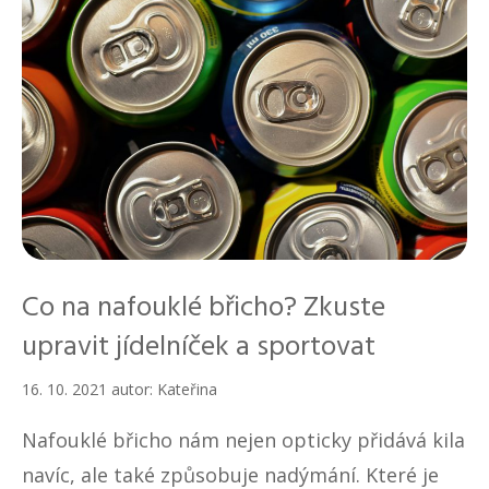
Co na nafouklé břicho? Zkuste
upravit jídelníček a sportovat
16. 10. 2021
autor:
Kateřina
Nafouklé břicho nám nejen opticky přidává kila
navíc, ale také způsobuje nadýmání. Které je