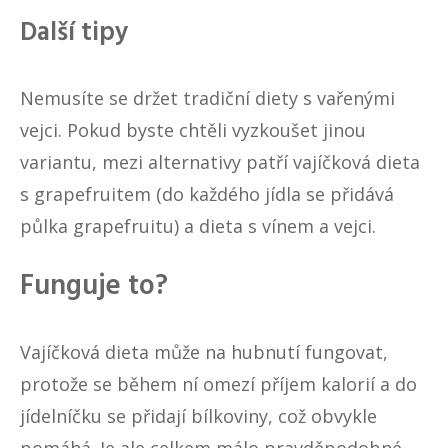
Další tipy
Nemusíte se držet tradiční diety s vařenými
vejci. Pokud byste chtěli vyzkoušet jinou
variantu, mezi alternativy patří vajíčková dieta
s grapefruitem (do každého jídla se přidává
půlka grapefruitu) a dieta s vínem a vejci.
Funguje to?
Vajíčková dieta může na hubnutí fungovat,
protože se během ní omezí příjem kalorií a do
jídelníčku se přidají bílkoviny, což obvykle