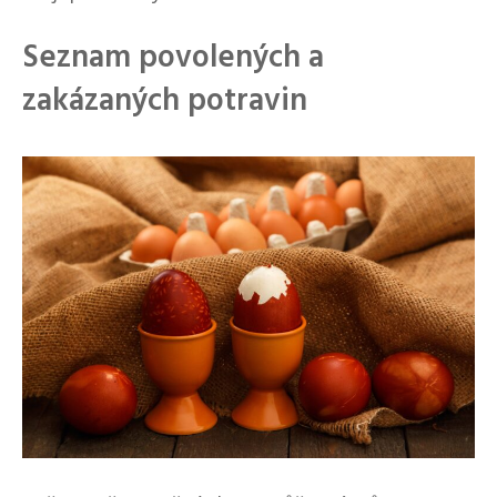
Seznam povolených a
zakázaných potravin