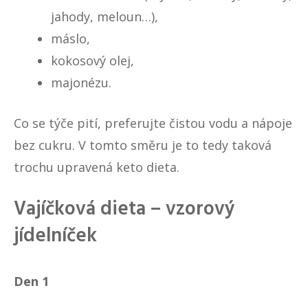
jahody, meloun…),
máslo,
kokosový olej,
majonézu.
Co se týče pití, preferujte čistou vodu a nápoje
bez cukru. V tomto směru je to tedy taková
trochu upravená
keto dieta
.
Vajíčková dieta – vzorový
jídelníček
Den 1