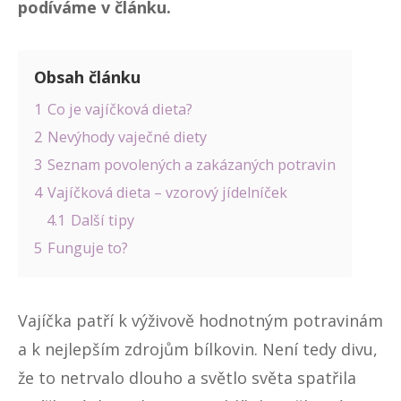
podíváme v článku.
Obsah článku
1
Co je vajíčková dieta?
2
Nevýhody vaječné diety
3
Seznam povolených a zakázaných potravin
4
Vajíčková dieta – vzorový jídelníček
4.1
Další tipy
5
Funguje to?
Vajíčka patří k výživově hodnotným potravinám
a k nejlepším zdrojům bílkovin. Není tedy divu,
že to netrvalo dlouho a světlo světa spatřila