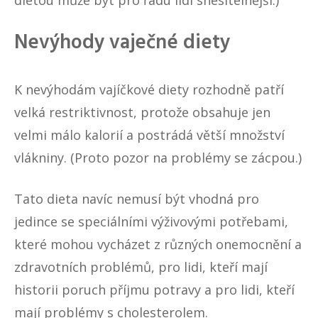
dietou může být pro řadu lidí snesitelnější.)
Nevýhody vaječné diety
K nevýhodám vajíčkové diety rozhodně patří
velká restriktivnost, protože obsahuje jen
velmi málo kalorií a postrádá větší množství
vlákniny. (Proto pozor na problémy se zácpou.)
Tato dieta navíc nemusí být vhodná pro
jedince se speciálními výživovými potřebami,
které mohou vycházet z různých onemocnění a
zdravotních problémů, pro lidi, kteří mají
historii poruch příjmu potravy a pro lidi, kteří
mají problémy s cholesterolem.