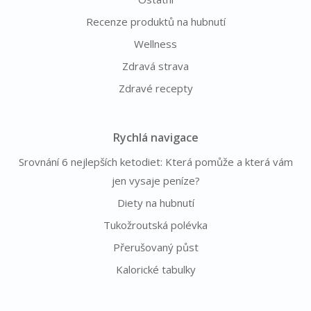
Recenze produktů na hubnutí
Wellness
Zdravá strava
Zdravé recepty
Rychlá navigace
Srovnání 6 nejlepších ketodiet: Která pomůže a která vám
jen vysaje peníze?
Diety na hubnutí
Tukožroutská polévka
Přerušovaný půst
Kalorické tabulky