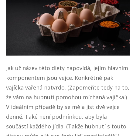
Jak už název této diety napovídá, jejím hlavním
komponentem jsou vejce. Konkrétně pak
vajíčka vařená natvrdo. (Zapomeňte tedy na to,
že vám na hubnutí pomohou míchaná vajíčka.)
V ideálním případě by se měla jíst dvě vejce
denně. Také není podmínkou, aby byla
součástí každého jídla. (Takže hubnutí s touto