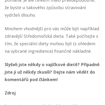
pomáhá. Je ale celkem málo pravděpodobné,
že byste u takového způsobu stravování
vydrželi dlouho.
Mnohem vhodnější pro vás může být například
zdravější
Středomořská dieta
. Také počítejte s
tím, že speciální diety mohou být (s ohledem
na vybrané ingredience) finančně nákladné.
Slyšeli jste někdy o vajíčkové dietě? Případně
jste ji už někdy zkusili? Dejte nám vědět do
komentářů pod článkem!
Zdroj