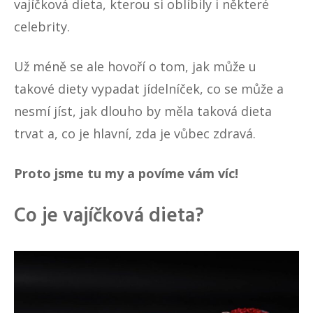
vajíčková dieta, kterou si oblíbily i některé
celebrity.
Už méně se ale hovoří o tom, jak může u
takové diety vypadat jídelníček, co se může a
nesmí jíst, jak dlouho by měla taková dieta
trvat a, co je hlavní, zda je vůbec zdravá.
Proto jsme tu my a povíme vám víc!
Co je vajíčková dieta?