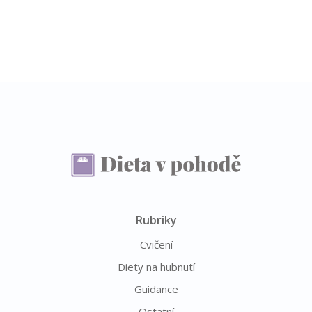
Rubriky
Cvičení
Diety na hubnutí
Guidance
Ostatní