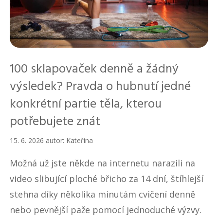
100 sklapovaček denně a žádný
výsledek? Pravda o hubnutí jedné
konkrétní partie těla, kterou
potřebujete znát
15. 6. 2026
autor:
Kateřina
Možná už jste někde na internetu narazili na
video slibující ploché břicho za 14 dní, štíhlejší
stehna díky několika minutám cvičení denně
nebo pevnější paže pomocí jednoduché výzvy.