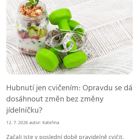
Hubnutí jen cvičením: Opravdu se dá
dosáhnout změn bez změny
jídelníčku?
12. 7. 2026
autor:
Kateřina
Začali jste v poslední době pravidelně cvičit,