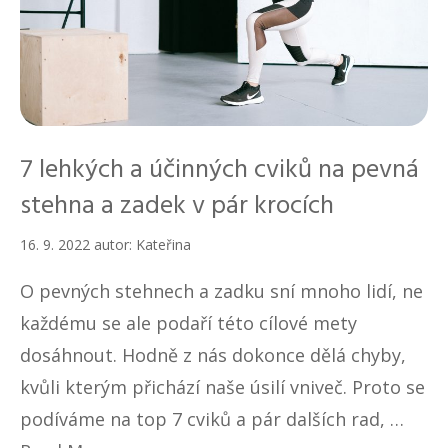
7 lehkých a účinných cviků na pevná
stehna a zadek v pár krocích
16. 9. 2022
autor:
Kateřina
O pevných stehnech a zadku sní mnoho lidí, ne
každému se ale podaří této cílové mety
dosáhnout. Hodně z nás dokonce dělá chyby,
kvůli kterým přichází naše úsilí vniveč. Proto se
podíváme na top 7 cviků a pár dalších rad, …