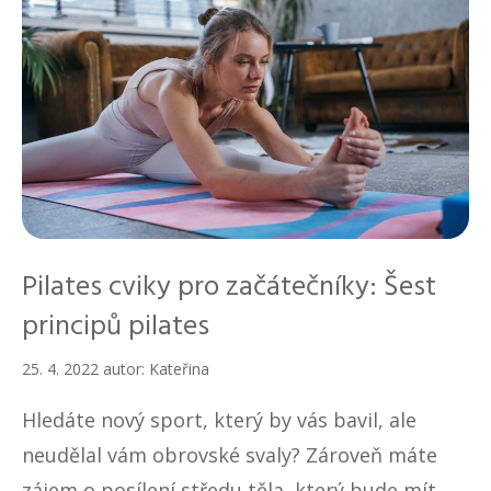
Pilates cviky pro začátečníky: Šest
principů pilates
25. 4. 2022
autor:
Kateřina
Hledáte nový sport, který by vás bavil, ale
neudělal vám obrovské svaly? Zároveň máte
zájem o posílení středu těla, který bude mít