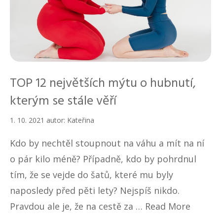
TOP 12 největších mýtu o hubnutí,
kterým se stále věří
1. 10. 2021
autor:
Kateřina
Kdo by nechtěl stoupnout na váhu a mít na ní
o pár kilo méně? Případně, kdo by pohrdnul
tím, že se vejde do šatů, které mu byly
naposledy před pěti lety? Nejspíš nikdo.
Pravdou ale je, že na cestě za …
Read More