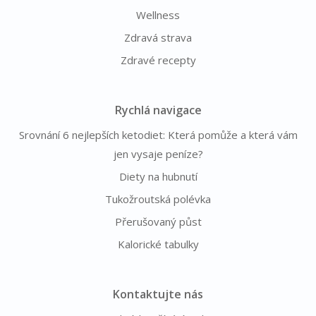
Wellness
Zdravá strava
Zdravé recepty
Rychlá navigace
Srovnání 6 nejlepších ketodiet: Která pomůže a která vám
jen vysaje peníze?
Diety na hubnutí
Tukožroutská polévka
Přerušovaný půst
Kalorické tabulky
Kontaktujte nás