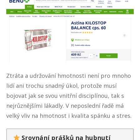
Ztráta a udržování hmotnosti není pro mnoho
lidí ani trochu snadný úkol, protože musí
bojovat jak se svou vnitřní disciplínou, tak s
nejrůznějšími lákadly. V neposlední řadě má
velký vliv na hmotnost i kvalita spánku a stres.
Srovnání prášků na hubnutí