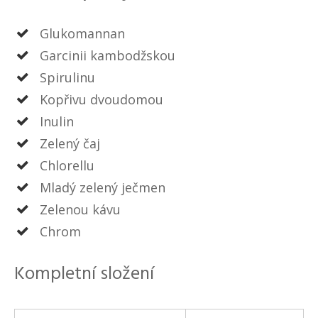
Glukomannan
Garcinii kambodžskou
Spirulinu
Kopřivu dvoudomou
Inulin
Zelený čaj
Chlorellu
Mladý zelený ječmen
Zelenou kávu
Chrom
Kompletní složení