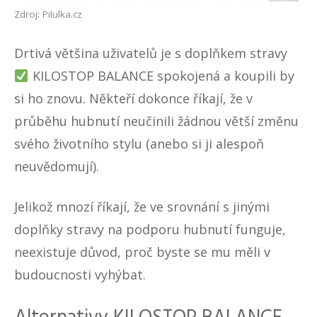
Zdroj: Pilulka.cz
Drtivá většina uživatelů je s doplňkem stravy
KILOSTOP BALANCE
spokojená a koupili by
si ho znovu. Někteří dokonce říkají, že v
průběhu hubnutí neučinili žádnou větší změnu
svého životního stylu (anebo si ji alespoň
neuvědomují).
Jelikož mnozí říkají, že ve srovnání s jinými
doplňky stravy na podporu hubnutí funguje,
neexistuje důvod, proč byste se mu měli v
budoucnosti vyhýbat.