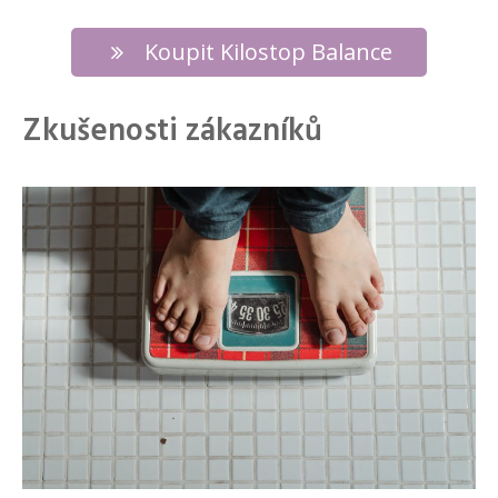
Koupit Kilostop Balance
Zkušenosti zákazníků