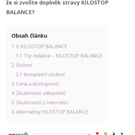
že si zvolíte doplněk stravy KILOSTOP
BALANCE?
Obsah článku
1
O KILOSTOP BALANCE
1.1
Tip redakce – KILOSTOP BALANCE
2
Složení
2.1
Kompletní složení
3
Cena a dostupnost
4
Zkušenosti zákazníků
5
Zkušenosti z internetu
6
Alternativy KILOSTOP BALANCE