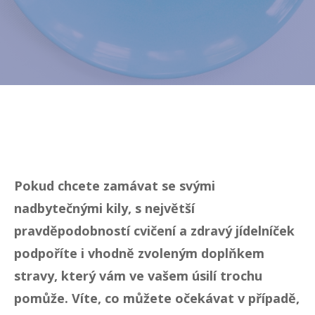
Pokud chcete zamávat se svými
nadbytečnými kily, s největší
pravděpodobností cvičení a zdravý jídelníček
podpoříte i vhodně zvoleným doplňkem
stravy, který vám ve vašem úsilí trochu
pomůže. Víte, co můžete očekávat v případě,