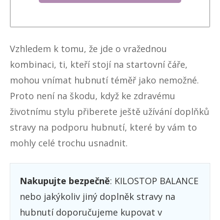
Vzhledem k tomu, že jde o vražednou
kombinaci, ti, kteří stojí na startovní čáře,
mohou vnímat hubnutí téměř jako nemožné.
Proto není na škodu, když ke zdravému
životnímu stylu přiberete ještě užívání doplňků
stravy na podporu hubnutí, které by vám to
mohly celé trochu usnadnit.
Nakupujte bezpečně
: KILOSTOP BALANCE
nebo jakýkoliv jiný doplněk stravy na
hubnutí doporučujeme kupovat v