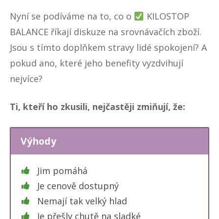
Nyní se podíváme na to, co o
KILOSTOP
BALANCE
říkají diskuze na srovnávačích zboží.
Jsou s tímto doplňkem stravy lidé spokojení? A
pokud ano, které jeho benefity vyzdvihují
nejvíce?
Ti, kteří ho zkusili, nejčastěji zmiňují, že:
Výhody
Jim pomáhá
Je cenově dostupný
Nemají tak velký hlad
Je přešly chutě na sladké