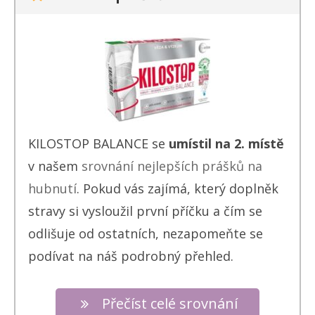
KILOSTOP BALANCE se
umístil na 2. místě
v našem
srovnání nejlepších prášků na
hubnutí
. Pokud vás zajímá, který doplněk
stravy si vysloužil první příčku a čím se
odlišuje od ostatních, nezapomeňte se
podívat na náš podrobný přehled.
Přečíst celé srovnání