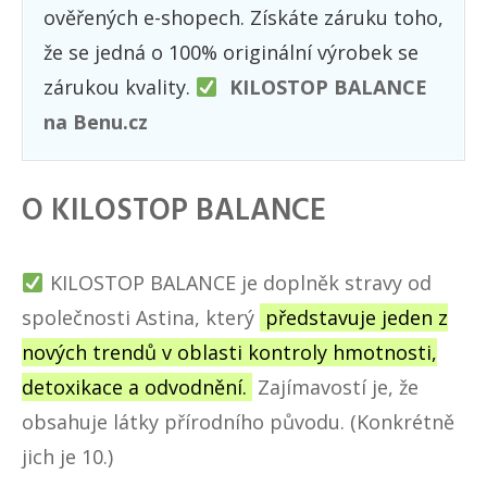
ověřených e-shopech. Získáte záruku toho,
že se jedná o 100% originální výrobek se
zárukou kvality.
KILOSTOP BALANCE
na Benu.cz
O KILOSTOP BALANCE
KILOSTOP BALANCE
je doplněk stravy od
společnosti Astina, který
představuje jeden z
nových trendů v oblasti kontroly hmotnosti,
detoxikace a odvodnění.
Zajímavostí je, že
obsahuje látky přírodního původu. (Konkrétně
jich je 10.)