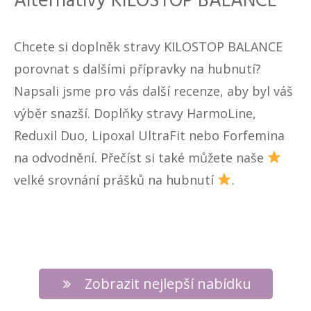
Alternativy KILOSTOP BALANCE
Chcete si doplněk stravy KILOSTOP BALANCE
porovnat s dalšími přípravky na hubnutí?
Napsali jsme pro vás další recenze, aby byl váš
výběr snazší. Doplňky stravy
HarmoLine
,
Reduxil Duo
,
Lipoxal UltraFit
nebo
Forfemina
na odvodnění
. Přečíst si také můžete naše
velké srovnání prášků na hubnutí
.
Zobrazit nejlepší nabídku