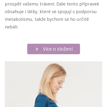
prospět vašemu trávení. Dále tento přípravek
obsahuje i látky, které se spojují s podporou
metabolismu, takže bychom se ho určitě
nebáli.
Více o složení