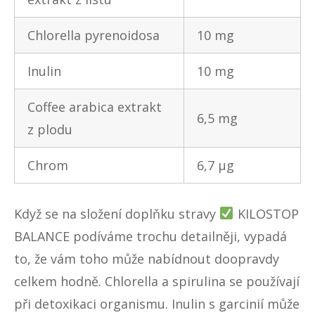
Chlorella pyrenoidosa
10 mg
Inulin
10 mg
Coffee arabica extrakt
6,5 mg
z plodu
Chrom
6,7 µg
Když se na složení doplňku stravy
KILOSTOP
BALANCE
podíváme trochu detailněji, vypadá
to, že vám toho může nabídnout doopravdy
celkem hodně. Chlorella a spirulina se používají
při detoxikaci organismu. Inulin s garcinií může