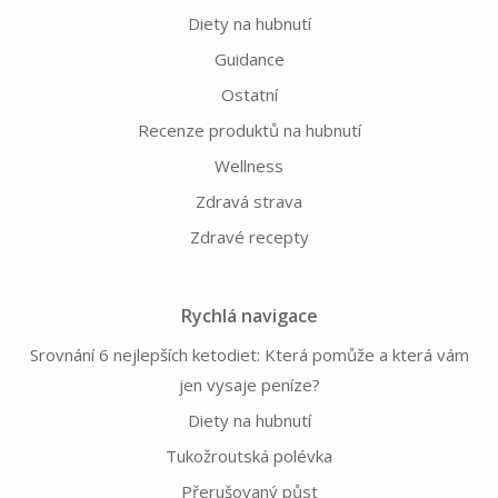
Diety na hubnutí
Guidance
Ostatní
Recenze produktů na hubnutí
Wellness
Zdravá strava
Zdravé recepty
Rychlá navigace
Srovnání 6 nejlepších ketodiet: Která pomůže a která vám
jen vysaje peníze?
Diety na hubnutí
Tukožroutská polévka
Přerušovaný půst