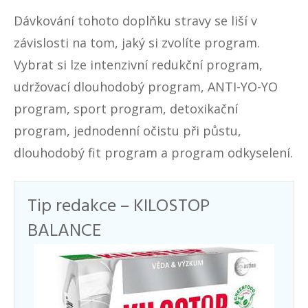
Dávkování tohoto doplňku stravy se liší v
závislosti na tom, jaký si zvolíte program.
Vybrat si lze intenzivní redukční program,
udržovací dlouhodobý program, ANTI-YO-YO
program, sport program, detoxikační
program, jednodenní očistu při půstu,
dlouhodobý fit program a program odkyselení.
Tip redakce – KILOSTOP
BALANCE