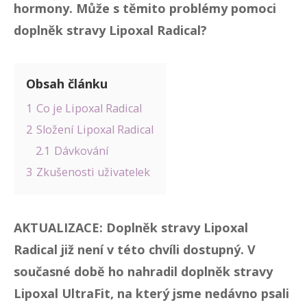
hormony. Může s těmito problémy pomoci
doplněk stravy Lipoxal Radical?
Obsah článku
1
Co je Lipoxal Radical
2
Složení Lipoxal Radical
2.1
Dávkování
3
Zkušenosti uživatelek
AKTUALIZACE: Doplněk stravy Lipoxal
Radical již není v této chvíli dostupný. V
současné době ho nahradil doplněk stravy
Lipoxal UltraFit
, na který jsme nedávno psali