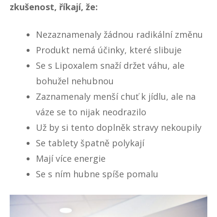
zkušenost, říkají, že:
Nezaznamenaly žádnou radikální změnu
Produkt nemá účinky, které slibuje
Se s Lipoxalem snaží držet váhu, ale
bohužel nehubnou
Zaznamenaly menší chuť k jídlu, ale na
váze se to nijak neodrazilo
Už by si tento doplněk stravy nekoupily
Se tablety špatně polykají
Mají více energie
Se s ním hubne spíše pomalu