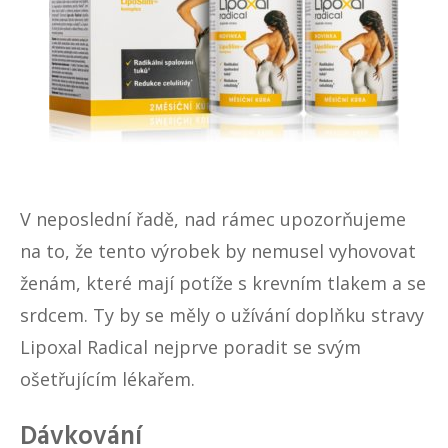
V neposlední řadě, nad rámec upozorňujeme
na to, že tento výrobek by nemusel vyhovovat
ženám, které mají potíže s krevním tlakem a se
srdcem. Ty by se měly o užívání doplňku stravy
Lipoxal Radical nejprve poradit se svým
ošetřujícím lékařem.
Dávkování