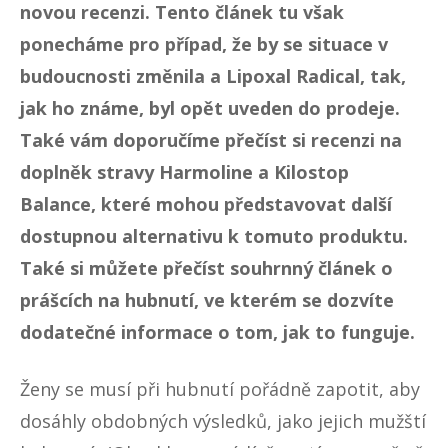
novou recenzi. Tento článek tu však
ponecháme pro případ, že by se situace v
budoucnosti změnila a Lipoxal Radical, tak,
jak ho známe, byl opět uveden do prodeje.
Také vám doporučíme přečíst si recenzi na
doplněk stravy
Harmoline
a
Kilostop
Balance
, které mohou představovat další
dostupnou alternativu k tomuto produktu.
Také si můžete přečíst souhrnný článek o
prášcích na hubnutí
, ve kterém se dozvíte
dodatečné informace o tom, jak to funguje.
Ženy se musí při hubnutí pořádně zapotit, aby
dosáhly obdobných výsledků, jako jejich mužští