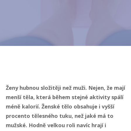
Ženy hubnou složitěji než muži. Nejen, že mají
menší těla, která během stejné aktivity spálí
méně kalorií. Ženské tělo obsahuje i vyšší
procento tělesného tuku, než jaké má to
mužské. Hodně velkou roli navíc hrají i