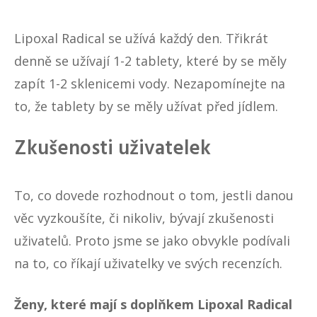
Lipoxal Radical se užívá každý den. Třikrát
denně se užívají 1-2 tablety, které by se měly
zapít 1-2 sklenicemi vody. Nezapomínejte na
to, že tablety by se měly užívat před jídlem.
Zkušenosti uživatelek
To, co dovede rozhodnout o tom, jestli danou
věc vyzkoušíte, či nikoliv, bývají zkušenosti
uživatelů. Proto jsme se jako obvykle podívali
na to, co říkají uživatelky ve svých recenzích.
Ženy, které mají s doplňkem Lipoxal Radical