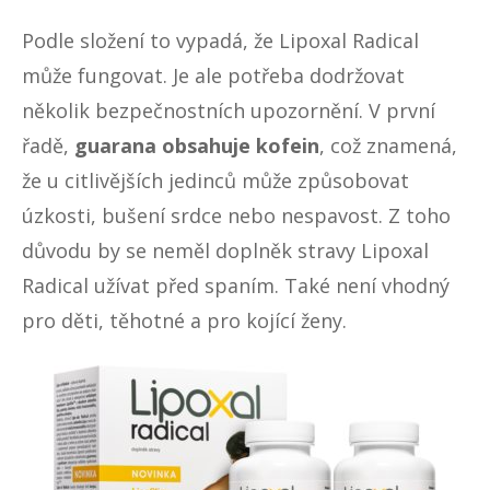
Podle složení to vypadá, že Lipoxal Radical
může fungovat. Je ale potřeba dodržovat
několik bezpečnostních upozornění. V první
řadě,
guarana obsahuje kofein
, což znamená,
že u citlivějších jedinců může způsobovat
úzkosti, bušení srdce nebo nespavost. Z toho
důvodu by se neměl doplněk stravy Lipoxal
Radical užívat před spaním. Také není vhodný
pro děti, těhotné a pro kojící ženy.