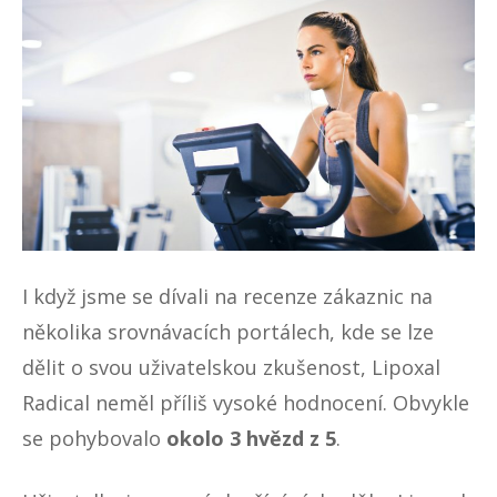
I když jsme se dívali na recenze zákaznic na
několika srovnávacích portálech, kde se lze
dělit o svou uživatelskou zkušenost, Lipoxal
Radical neměl příliš vysoké hodnocení. Obvykle
se pohybovalo
okolo 3 hvězd z 5
.