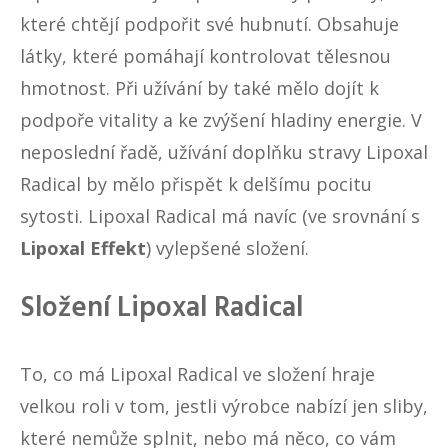
které chtějí podpořit své hubnutí. Obsahuje
látky, které pomáhají kontrolovat tělesnou
hmotnost. Při užívání by také mělo dojít k
podpoře vitality a ke zvýšení hladiny energie. V
neposlední řadě, užívání doplňku stravy Lipoxal
Radical by mělo přispět k delšímu pocitu
sytosti. Lipoxal Radical má navíc (ve srovnání s
Lipoxal Effekt
) vylepšené složení.
Složení Lipoxal Radical
To, co má Lipoxal Radical ve složení hraje
velkou roli v tom, jestli výrobce nabízí jen sliby,
které nemůže splnit, nebo má něco, co vám