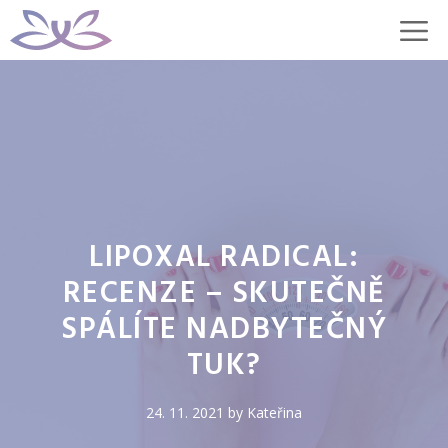
Přeskočit
M
na
obsah
LIPOXAL RADICAL:
RECENZE – SKUTEČNĚ
SPÁLÍTE NADBYTEČNÝ
TUK?
24. 11. 2021
by
Kateřina