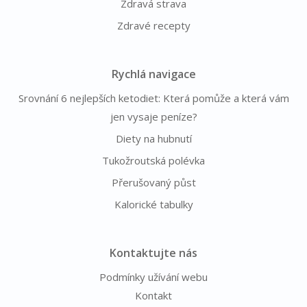
Zdravá strava
Zdravé recepty
Rychlá navigace
Srovnání 6 nejlepších ketodiet: Která pomůže a která vám
jen vysaje peníze?
Diety na hubnutí
Tukožroutská polévka
Přerušovaný půst
Kalorické tabulky
Kontaktujte nás
Podmínky užívání webu
Kontakt