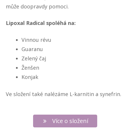
může doopravdy pomoci.
Lipoxal Radical spoléhá na:
Vinnou révu
Guaranu
Zelený čaj
Ženšen
Konjak
Ve složení také nalézáme L-karnitin a synefrin.
Více o složení