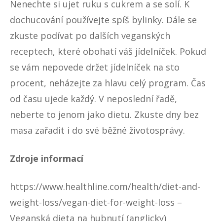
Nenechte si ujet ruku s cukrem a se solí. K
dochucování používejte spíš bylinky. Dále se
zkuste podívat po dalších veganských
receptech, které obohatí váš jídelníček. Pokud
se vám nepovede držet jídelníček na sto
procent, neházejte za hlavu celý program. Čas
od času ujede každý. V neposlední řadě,
neberte to jenom jako dietu. Zkuste dny bez
masa zařadit i do své běžné životosprávy.
Zdroje informací
https://www.healthline.com/health/diet-and-
weight-loss/vegan-diet-for-weight-loss
–
Veganská dieta na hubnutí (anglicky)