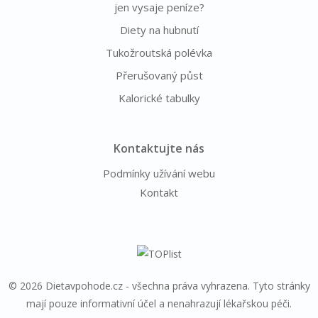
jen vysaje peníze?
Diety na hubnutí
Tukožroutská polévka
Přerušovaný půst
Kalorické tabulky
Kontaktujte nás
Podmínky užívání webu
Kontakt
© 2026 Dietavpohode.cz - všechna práva vyhrazena. Tyto stránky
mají pouze informativní účel a nenahrazují lékařskou péči.