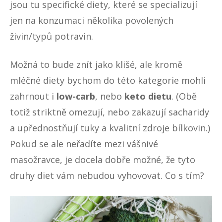
jsou tu specifické diety, které se specializují
jen na konzumaci několika povolených
živin/typů potravin.
Možná to bude znít jako klišé, ale kromě
mléčné diety bychom do této kategorie mohli
zahrnout i
low-carb
, nebo
keto dietu
. (Obě
totiž striktně omezují, nebo zakazují
sacharidy
a upřednostňují tuky a kvalitní zdroje bílkovin.)
Pokud se ale neřadíte mezi vášnivé
masožravce, je docela dobře možné, že tyto
druhy diet vám nebudou vyhovovat. Co s tím?