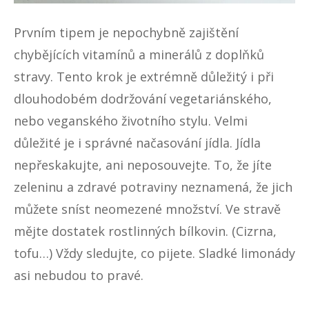
Prvním tipem je nepochybně zajištění
chybějících vitamínů a
minerálů z doplňků
stravy
. Tento krok je extrémně důležitý i při
dlouhodobém dodržování vegetariánského,
nebo veganského životního stylu. Velmi
důležité je i správné načasování jídla. Jídla
nepřeskakujte, ani neposouvejte. To, že jíte
zeleninu a zdravé potraviny neznamená, že jich
můžete sníst neomezené množství. Ve stravě
mějte dostatek rostlinných bílkovin. (Cizrna,
tofu…) Vždy sledujte, co pijete. Sladké limonády
asi nebudou to pravé.