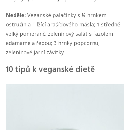
Neděle:
Veganské palačinky s ¼ hrnkem
ostružin a 1 lžící arašídového másla; 1 středně
velký pomeranč; zeleninový salát s fazolemi
edamame a řepou; 3 hrnky popcornu;
zeleninové jarní závitky
10 tipů k veganské dietě