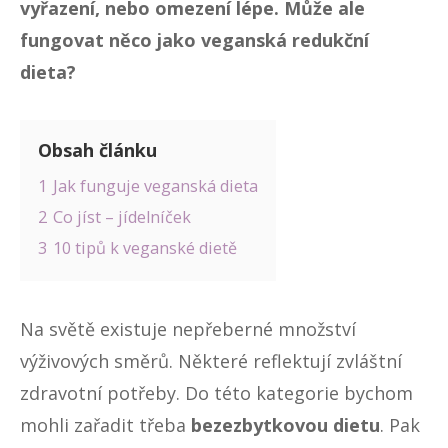
vyřazení, nebo omezení lépe. Může ale
fungovat něco jako veganská redukční
dieta?
Obsah článku
1
Jak funguje veganská dieta
2
Co jíst – jídelníček
3
10 tipů k veganské dietě
Na světě existuje nepřeberné množství
výživových směrů. Některé reflektují zvláštní
zdravotní potřeby. Do této kategorie bychom
mohli zařadit třeba
bezezbytkovou dietu
. Pak