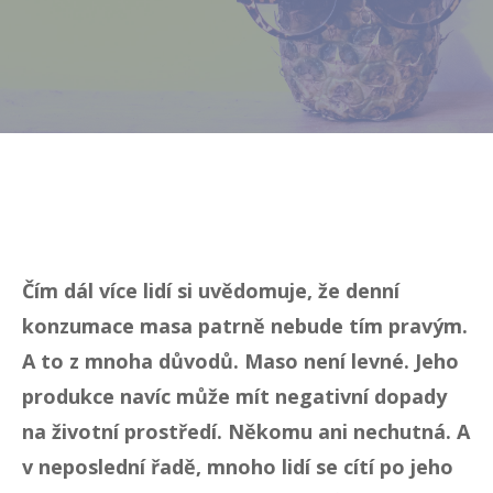
Čím dál více lidí si uvědomuje, že denní
konzumace masa patrně nebude tím pravým.
A to z mnoha důvodů. Maso není levné. Jeho
produkce navíc může mít negativní dopady
na životní prostředí. Někomu ani nechutná. A
v neposlední řadě, mnoho lidí se cítí po jeho