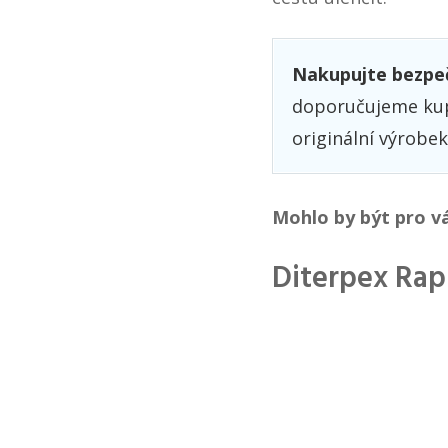
Nakupujte bezpe
doporučujeme kupo
originální výrobek
Mohlo by být pro v
Diterpex Rap