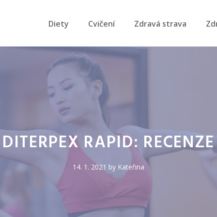
Diety
Cvičení
Zdravá strava
Zd
DITERPEX RAPID: RECENZE
14. 1. 2021
by
Kateřina