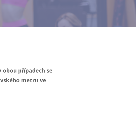
 v obou případech se
čovského metru ve