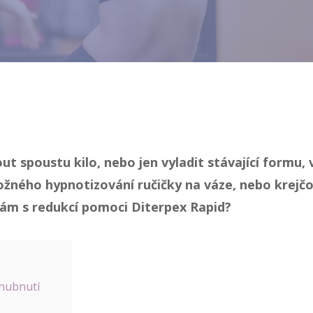
ut spoustu kilo, nebo jen vyladit stávající formu,
ožného hypnotizování ručičky na váze, nebo krej
vám s redukcí pomoci Diterpex Rapid?
 hubnutí