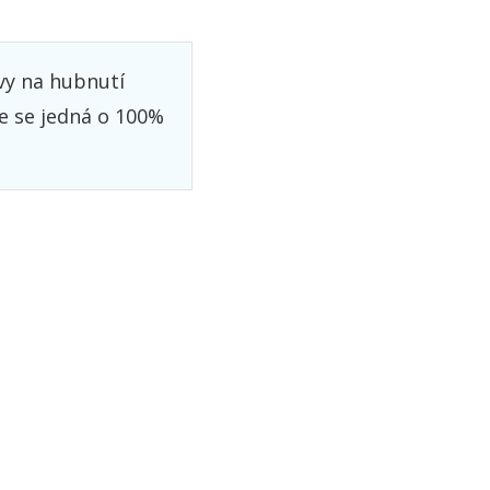
avy na hubnutí
e se jedná o 100%