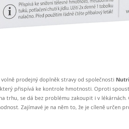
 volně prodejný
doplněk stravy
od společnosti
Nutr
 který přispívá ke kontrole hmotnosti. Oproti spous
 na trhu, se dá bez problému zakoupit i v lékárnách
odnost. Zajímavé je na něm to, že je cíleně určen pro