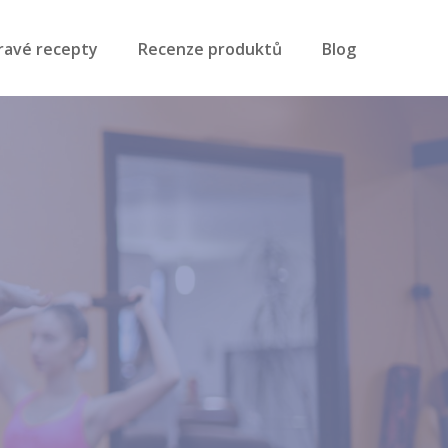
ravé recepty
Recenze produktů
Blog